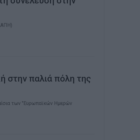
χτή συνέλευση στην
(ΚΑΠΗ)
κή στην παλιά πόλη της
πλαίσια των "Ευρωπαϊκών Ημερών