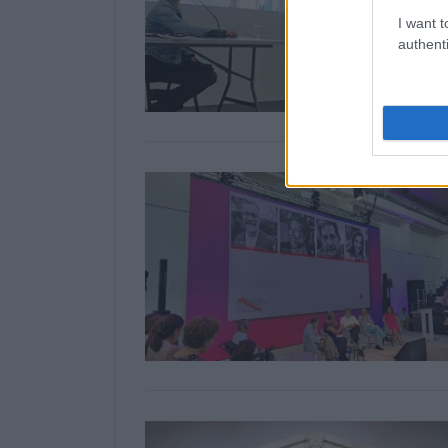
I want t
authenti