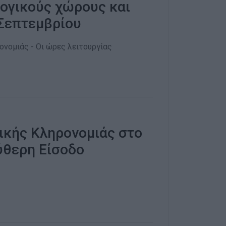
λογικούς χώρους και
 Σεπτεμβρίου
ομιάς - Οι ώρες λειτουργίας
ικής Κληρονομιάς στο
ύθερη Eίσοδο