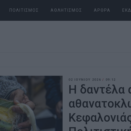
ΠΟΛΙΤΙΣΜΌΣ
ΑΘΛΗΤΙΣΜΌΣ
ΆΡΘΡΑ
ΕΚΔ
02 ΙΟΥΝΊΟΥ 2026
/
09:12
Η δαντέλα 
αθανατοκλ
Κεφαλονιάς