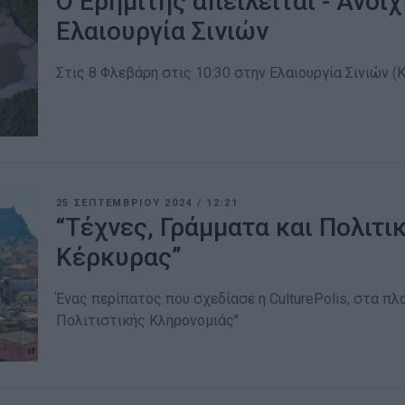
Ο Ερημίτης απειλείται - Ανοι
Ελαιουργία Σινιών
Στις 8 Φλεβάρη στις 10:30 στην Ελαιουργία Σινιών 
25 ΣΕΠΤΕΜΒΡΊΟΥ 2024
/
12:21
“Τέχνες, Γράμματα και Πολιτι
Κέρκυρας”
Ένας περίπατος που σχεδίασε η CulturePolis, στα 
Πολιτιστικής Κληρονομιάς"