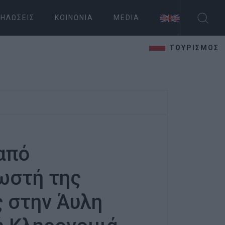
ΗΛΏΣΕΙΣ
ΚΟΙΝΩΝΊΑ
MEDIA
ΤΟΥΡΙΣΜΟΣ
από
ωστή της
 στην Άυλη