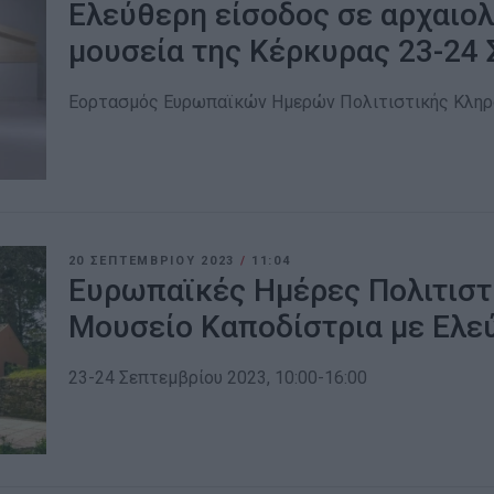
Ελεύθερη είσοδος σε αρχαιο
μουσεία της Κέρκυρας 23-24
Εορτασμός Ευρωπαϊκών Ημερών Πολιτιστικής Κληρον
20 ΣΕΠΤΕΜΒΡΊΟΥ 2023
/
11:04
Ευρωπαϊκές Ημέρες Πολιτιστ
Μουσείο Καποδίστρια με Eλε
23-24 Σεπτεμβρίου 2023, 10:00-16:00