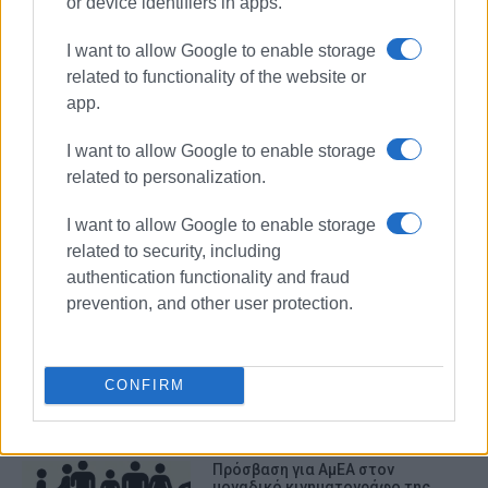
or device identifiers in apps.
I want to allow Google to enable storage
related to functionality of the website or
app.
I want to allow Google to enable storage
ΜΠΙΑΓΚΗΣ
related to personalization.
ΠΑΓΚΟΣΜΙΑ ΗΜΕΡΑ ΠΟΛΙΤΙΣΤΙΚΗΣ
ΚΛΗΡΟΝΟΜΙΑΣ
I want to allow Google to enable storage
related to security, including
authentication functionality and fraud
ΣΧΕΤΙΚA AΡΘΡΑ
prevention, and other user protection.
Υπουργικά ταξιδάκια αναψυχής
«κενά περιεχομένου»
CONFIRM
Πρόσβαση για ΑμΕΑ στον
μοναδικό κινηματογράφο της