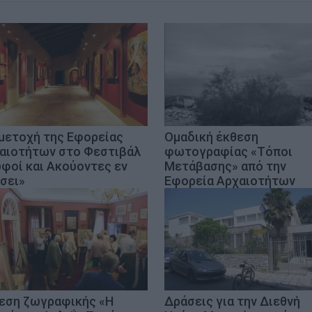
μετοχή της Εφορείας
Ομαδική έκθεση
αιοτήτων στο Φεστιβάλ
φωτογραφίας «Τόποι
φοί και Ακούοντες εν
Μετάβασης» από την
σει»
Εφορεία Αρχαιοτήτων
εση ζωγραφικής «Η
Δράσεις για την Διεθνή