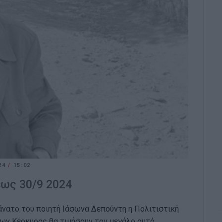
024
/
15:02
έως 30/9 2024
άνατο του ποιητή Ιάσωνα Δεπούντη η Πολιτιστική
των Κέρκυρας θα τιμήσουν τον μεγάλο αυτό