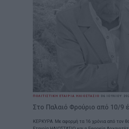
ΠΟΛΙΤΙΣΤΙΚΗ ΕΤΑΙΡΙΑ ΗΛΙΟΣΤΑΣΙΟ
06 ΙΟΥΛΊΟΥ 2
Στο Παλαιό Φρούριο από 10/9 
ΚΕΡΚΥΡΑ. Με αφορμή τα 16 χρόνια από τον θ
Εταιρία ΗΛΙΟΣΤΑΣΙΟ και η Εφορεία Αρχαιοτή