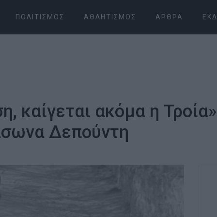
ΠΟΛΙΤΙΣΜΌΣ
ΑΘΛΗΤΙΣΜΌΣ
ΆΡΘΡΑ
ΕΚΔ
ση, καίγεται ακόμα η Τροία»
άσωνα Δεπούντη