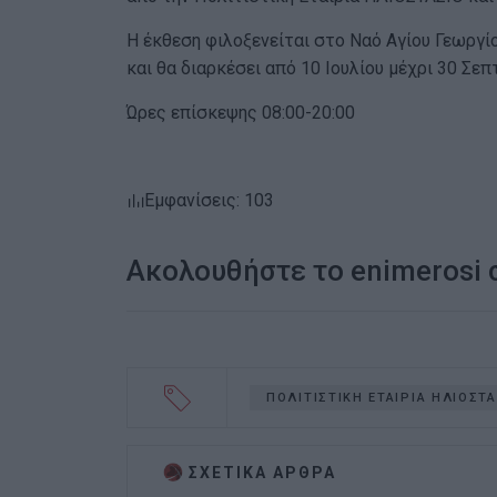
Η έκθεση φιλοξενείται στο Ναό Αγίου Γεωργ
και θα διαρκέσει από 10 Ιουλίου μέχρι 30 Σε
Ώρες επίσκεψης 08:00-20:00
Εμφανίσεις: 103
Ακολουθήστε το enimerosi
ΠΟΛΙΤΙΣΤΙΚΗ ΕΤΑΙΡΙΑ ΗΛΙΟΣΤΑ
ΣΧΕΤΙΚA AΡΘΡΑ