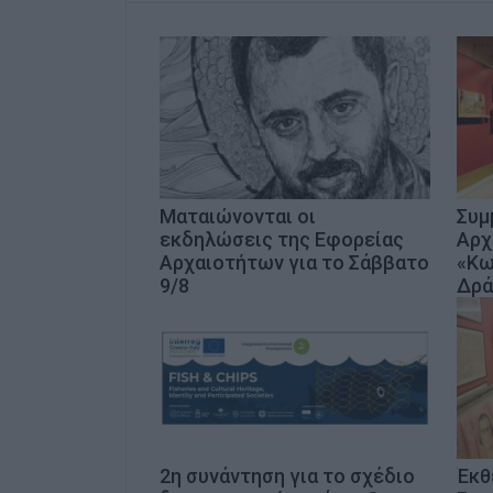
Ματαιώνονται οι
Συμ
εκδηλώσεις της Εφορείας
Αρχ
Αρχαιοτήτων για το Σάββατο
«Κω
9/8
Δρά
2η συνάντηση για το σχέδιο
Έκθ