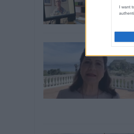
I want t
authenti