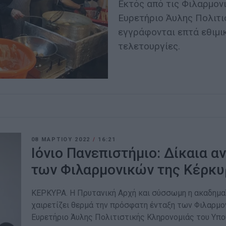
Εκτός από τις Φιλαρμον
Ευρετήριο Άυλης Πολιτι
εγγράφονται επτά εθιμικ
τελετουργίες.
08 ΜΑΡΤΊΟΥ 2022
/
16:21
Ιόνιο Πανεπιστήμιο: Δίκαια α
των Φιλαρμονικών της Κέρκυ
ΚΕΡΚΥΡΑ. Η Πρυτανική Αρχή και σύσσωμη η ακαδημαϊ
χαιρετίζει θερμά την πρόσφατη ένταξη των Φιλαρμο
Ευρετήριο Άυλης Πολιτιστικής Κληρονομιάς του Υπο