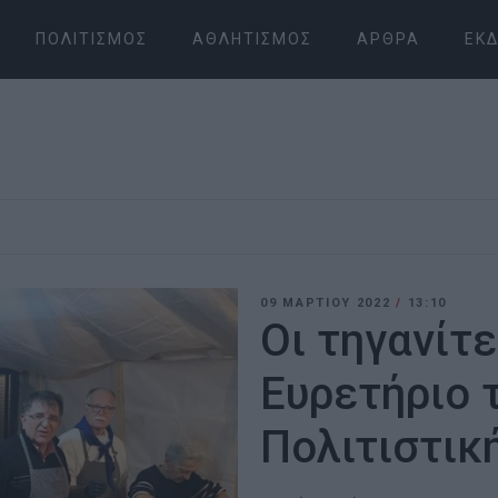
ΠΟΛΙΤΙΣΜΌΣ
ΑΘΛΗΤΙΣΜΌΣ
ΆΡΘΡΑ
ΕΚΔ
09 ΜΑΡΤΊΟΥ 2022
/
13:10
Οι τηγανίτε
Ευρετήριο 
Πολιτιστικ