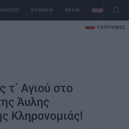
ΗΛΏΣΕΙΣ
ΚΟΙΝΩΝΊΑ
MEDIA
ΤΟΥΡΙΣΜΟΣ
ς τ΄ Αγιού στο
της Άυλης
ής Κληρονομιάς!