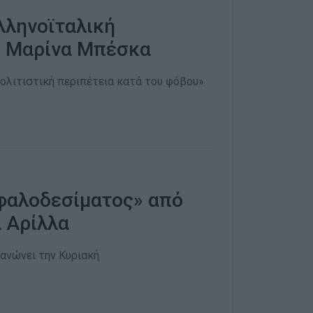
λληνοϊταλική
η Μαρίνα Μπέσκα
 πολιτιστική περιπέτεια κατά του φόβου»
φαλοδεσίματος» από
 Αρίλλα
ανώνει την Κυριακή