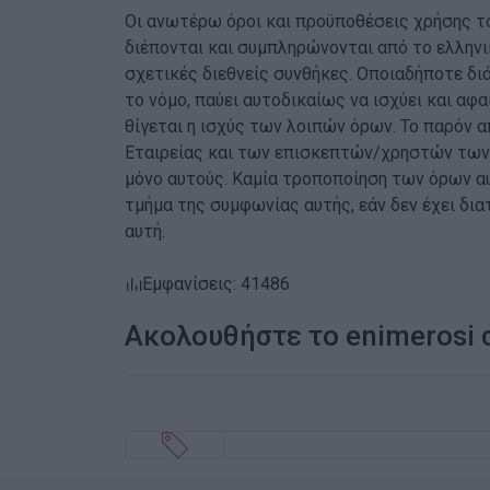
Οι ανωτέρω όροι και προϋποθέσεις χρήσης το
διέπονται και συμπληρώνονται από το ελληνικ
σχετικές διεθνείς συνθήκες. Οποιαδήποτε δ
το νόμο, παύει αυτοδικαίως να ισχύει και αφ
θίγεται η ισχύς των λοιπών όρων. Το παρόν 
Εταιρείας και των επισκεπτών/χρηστών των 
μόνο αυτούς. Καμία τροποποίηση των όρων αυ
τμήμα της συμφωνίας αυτής, εάν δεν έχει δι
αυτή.
Εμφανίσεις: 41486
Ακολουθήστε το enimerosi