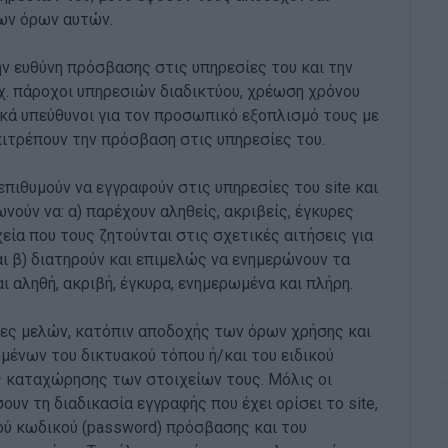
των όρων αυτών.
ην ευθύνη πρόσβασης στις υπηρεσίες του και την
χ. πάροχοι υπηρεσιών διαδικτύου, χρέωση χρόνου
ικά υπεύθυνοι για τον προσωπικό εξοπλισμό τους με
ιτρέπουν την πρόσβαση στις υπηρεσίες του.
πιθυμούν να εγγραφούν στις υπηρεσίες του site και
ούν να: α) παρέχουν αληθείς, ακριβείς, έγκυρες
εία που τους ζητούνται στις σχετικές αιτήσεις για
ι β) διατηρούν και επιμελώς να ενημερώνουν τα
 αληθή, ακριβή, έγκυρα, ενημερωμένα και πλήρη.
ίες μελών, κατόπιν αποδοχής των όρων χρήσης και
ένων του δικτυακού τόπου ή/και του ειδικού
ς καταχώρησης των στοιχείων τους. Μόλις οι
ν τη διαδικασία εγγραφής που έχει ορίσει το site,
ύ κωδικού (password) πρόσβασης και του