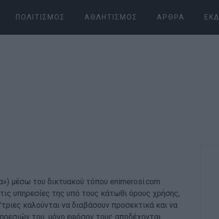
ΠΟΛΙΤΙΣΜΌΣ
ΑΘΛΗΤΙΣΜΌΣ
ΆΡΘΡΑ
ΕΚΔ
») μέσω του δικτυακού τόπου enimerosi.com
ι τις υπηρεσίες της υπό τους κάτωθι όρους χρήσης,
/τριες καλούνται να διαβάσουν προσεκτικά και να
ηρεσιών του, μόνο εφόσον τους αποδέχονται