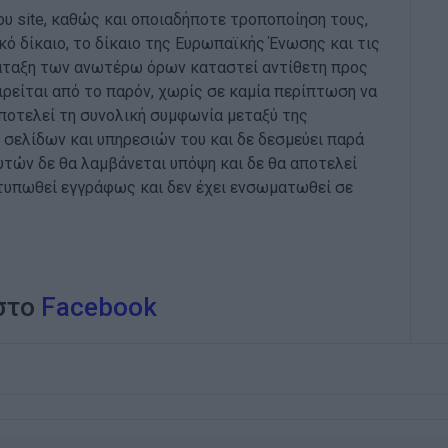
υ site, καθώς και οποιαδήποτε τροποποίηση τους,
ό δίκαιο, το δίκαιο της Ευρωπαϊκής Ένωσης και τις
ιάταξη των ανωτέρω όρων καταστεί αντίθετη προς
αιρείται από το παρόν, χωρίς σε καμία περίπτωση να
αποτελεί τη συνολική συμφωνία μεταξύ της
σελίδων και υπηρεσιών του και δε δεσμεύει παρά
τών δε θα λαμβάνεται υπόψη και δε θα αποτελεί
ατυπωθεί εγγράφως και δεν έχει ενσωματωθεί σε
 στο
Facebook