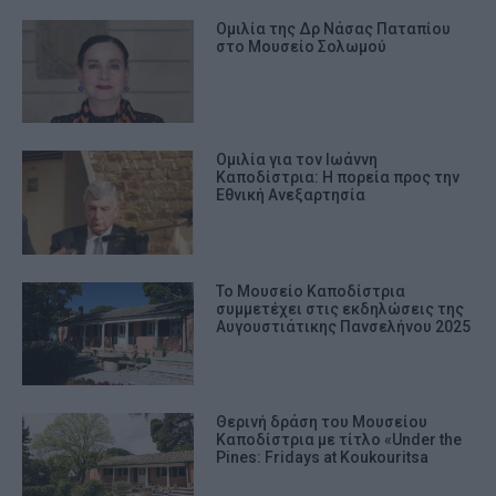
Ομιλία της Δρ Νάσας Παταπίου
στο Μουσείο Σολωμού
Ομιλία για τον Ιωάννη
Καποδίστρια: Η πορεία προς την
Εθνική Ανεξαρτησία
Το Μουσείο Καποδίστρια
συμμετέχει στις εκδηλώσεις της
Αυγουστιάτικης Πανσελήνου 2025
Θερινή δράση του Μουσείου
Καποδίστρια με τίτλο «Under the
Pines: Fridays at Koukouritsa