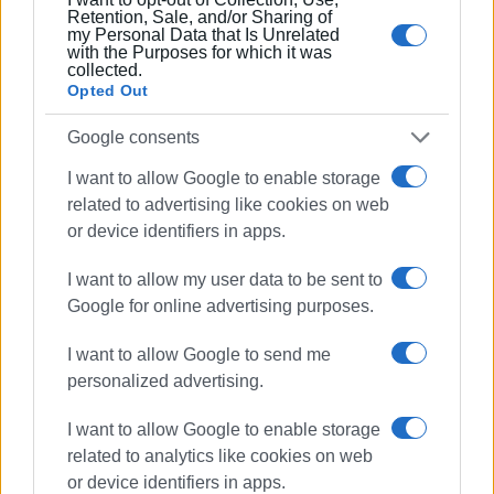
Πολιτισμού.
Retention, Sale, and/or Sharing of
my Personal Data that Is Unrelated
with the Purposes for which it was
collected.
Opted Out
Google consents
I want to allow Google to enable storage
related to advertising like cookies on web
or device identifiers in apps.
I want to allow my user data to be sent to
Google for online advertising purposes.
I want to allow Google to send me
personalized advertising.
Οι τηγανίτες τ΄Αγιού, στο Ευρετήριο του Υπουργείου
I want to allow Google to enable storage
Πολιτισμού από το 2021
, είναι άρρηκτα συνδεδεμένες
related to analytics like cookies on web
με την κερκυραϊκή κουλούρα κατά τη διάρκεια του
or device identifiers in apps.