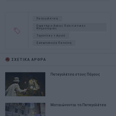
Πετεγολέτσα
Ευρετήριο Άυλης Πολιτιστικής
Κληρονομιάς
Τηγανίτες τ Αγιού
Σαπωνοποιία Πατούνη
ΣΧΕΤΙΚA AΡΘΡΑ
Πετεγολέτσα στους Πάγους
Ματαιώνονται τα Πετεγολέτσα