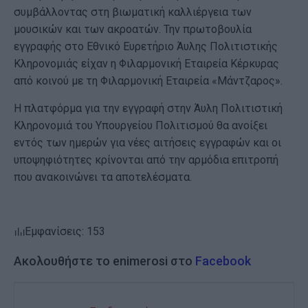
συμβάλλοντας στη βιωματική καλλιέργεια των
μουσικών και των ακροατών. Την πρωτοβουλία
εγγραφής στο Εθνικό Ευρετήριο Άυλης Πολιτιστικής
Κληρονομιάς είχαν η Φιλαρμονική Εταιρεία Κέρκυρας
από κοινού με τη Φιλαρμονική Εταιρεία «Μάντζαρος».
Η πλατφόρμα για την εγγραφή στην Άυλη Πολιτιστική
Κληρονομιά του Υπουργείου Πολιτισμού θα ανοίξει
εντός των ημερών για νέες αιτήσεις εγγραφών και οι
υποψηφιότητες κρίνονται από την αρμόδια επιτροπή
που ανακοινώνει τα αποτελέσματα.
Εμφανίσεις: 153
Ακολουθήστε το enimerosi στο
Facebook