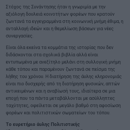
Στόχος της Συνάντησης ήταν η γνωριμία με την
αξιόλογη δουλειά κοινοτήτων φορέων που κρατούν
ζωντανά τα εγγεγραμμένα στη κοινωνική μνήμη έθιμα, η
ανταλλαγή ιδεών και η θεμελίωση βάσεων για νέες
συνεργασίες.
Είναι όλα εκείνα τα κομμάτια της ιστορίας που δεν
διδάσκονται στα σχολικά βιβλία αλλά είναι
εντυπωμένα με ανεξίτηλο μελάνι στη συλλογική μνήμη
κάθε τόπου και παραμένουν ζωντανά σε πείσμα της
λήθης του χρόνου. Η διατήρηση της άυλης κληρονομιάς
είναι πιο δυσχερής από τη διατήρηση φυσικών, απτών
αντικειμένων και η αναβίωσή τους, ιδιαίτερα σε μια
εποχή που τα πάντα μεταβάλλονται με ασύλληπτες
ταχύτητες, οφείλεται σε μεγάλο βαθμό στη αφοσίωση
φορέων και πολιτιστικών σωματείων του τόπου.
Το ευρετήριο άυλης Πολιτιστικής