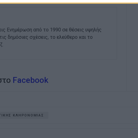
εις Ενημέρωση από το 1990 σε θέσεις υψηλής
στις δημόσιες σχέσεις, το ελεύθερο και το
ζ.
 στο
Facebook
ΣΤΙΚΗΣ ΚΛΗΡΟΝΟΜΙΑΣ