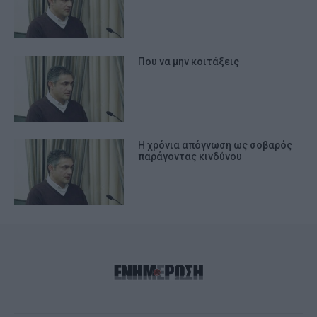
Που να μην κοιτάξεις
Η χρόνια απόγνωση ως σοβαρός
παράγοντας κινδύνου