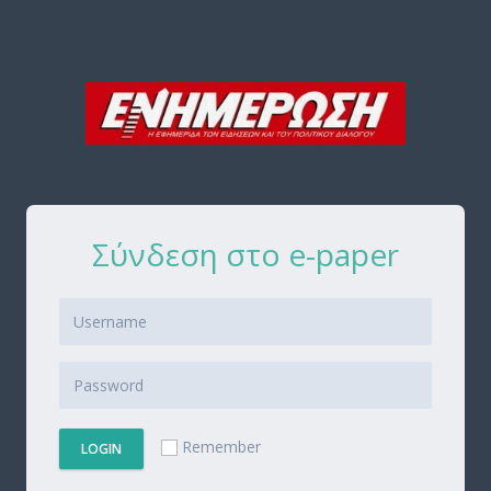
Σύνδεση στο e-paper
Remember
LOGIN