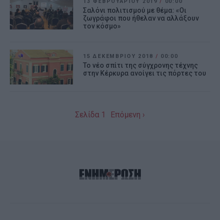
13 ΦΕΒΡΟΥΑΡΊΟΥ 2019
/
00:00
Σαλόνι πολιτισμού με θέμα: «Οι
ζωγράφοι που ήθελαν να αλλάξουν
τον κόσμο»
15 ΔΕΚΕΜΒΡΊΟΥ 2018
/
00:00
Το νέο σπίτι της σύγχρονης τέχνης
στην Κέρκυρα ανοίγει τις πόρτες του
Σελίδα 1
Επόμενη ›