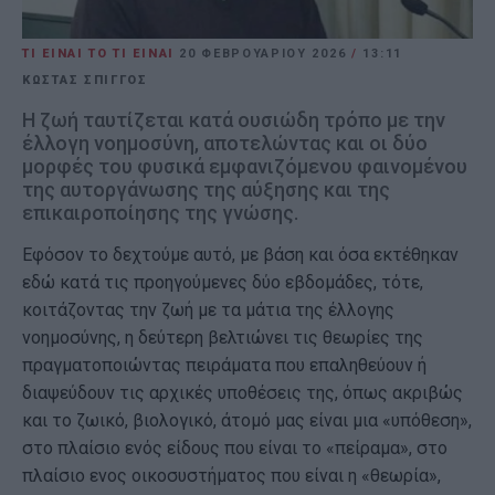
ΤΙ ΕΙΝΑΙ ΤΟ ΤΙ ΕΙΝΑΙ
20 ΦΕΒΡΟΥΑΡΊΟΥ 2026
/
13:11
ΚΩΣΤΑΣ ΣΠΙΓΓΟΣ
Η ζωή ταυτίζεται κατά ουσιώδη τρόπο με την
έλλογη νοημοσύνη, αποτελώντας και οι δύο
μορφές του φυσικά εμφανιζόμενου φαινομένου
της αυτοργάνωσης της αύξησης και της
επικαιροποίησης της γνώσης.
Εφόσον το δεχτούμε αυτό, με βάση και όσα εκτέθηκαν
εδώ κατά τις προηγούμενες δύο εβδομάδες, τότε,
κοιτάζοντας την ζωή με τα μάτια της έλλογης
νοημοσύνης, η δεύτερη βελτιώνει τις θεωρίες της
πραγματοποιώντας πειράματα που επαληθεύουν ή
διαψεύδουν τις αρχικές υποθέσεις της, όπως ακριβώς
και το ζωικό, βιολογικό, άτομό μας είναι μια «υπόθεση»,
στο πλαίσιο ενός είδους που είναι το «πείραμα», στο
πλαίσιο ενος οικοσυστήματος που είναι η «θεωρία»,