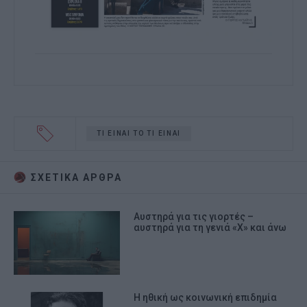
ΤΙ ΕΙΝΑΙ ΤΟ ΤΙ ΕΙΝΑΙ
ΣΧΕΤΙΚA AΡΘΡΑ
Αυστηρά για τις γιορτές –
αυστηρά για τη γενιά «Χ» και άνω
Η ηθική ως κοινωνική επιδημία