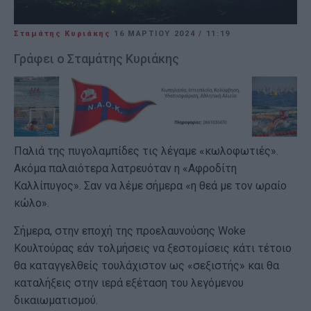
Σταμάτης Κυριάκης
16 ΜΑΡΤΊΟΥ 2024
/
11:19
Γράφει ο Σταμάτης Κυριάκης
Παλιά της πυγολαμπίδες τις λέγαμε «κωλοφωτιές».
Ακόμα παλαιότερα λατρευόταν η «Αφροδίτη
Καλλίπυγος». Σαν να λέμε σήμερα «η θεά με τον ωραίο
κώλο».
Σήμερα, στην εποχή της προελαυνούσης Woke
Κουλτούρας εάν τολμήσεις να ξεστομίσεις κάτι τέτοιο
θα καταγγελθείς τουλάχιστον ως «σεξιστής» και θα
καταλήξεις στην ιερά εξέταση του λεγόμενου
δικαιωματισμού.