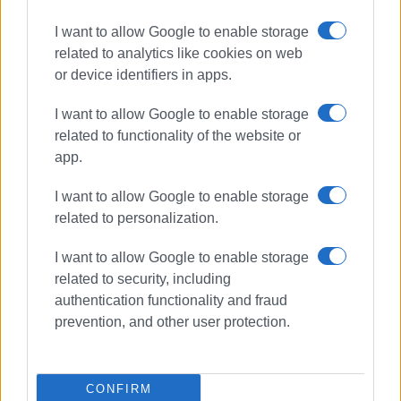
Καθώς φαίνεται μέσα στο σκοτάδι, η μαγεμένη (και
I want to allow Google to enable storage
ερωτευμένη) πυγολαμπίδα, το ξέρει.
related to analytics like cookies on web
or device identifiers in apps.
Γι’ αυτό λάμπει περισσότερο από όλες.
I want to allow Google to enable storage
Εμφανίσεις: 91
related to functionality of the website or
app.
I want to allow Google to enable storage
related to personalization.
I want to allow Google to enable storage
related to security, including
authentication functionality and fraud
prevention, and other user protection.
CONFIRM