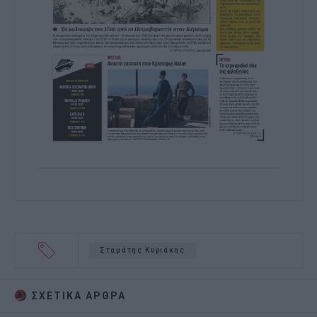
Σταμάτης Κυριάκης
ΣΧΕΤΙΚA AΡΘΡΑ