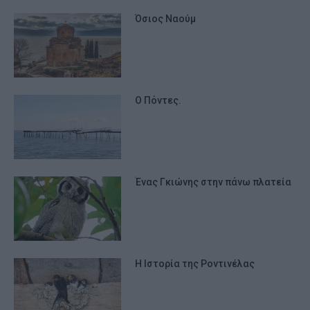
Όσιος Ναούμ
Ο Πόντες.
Ένας Γκιώνης στην πάνω πλατεία
Η Ιστορία της Ροντινέλας