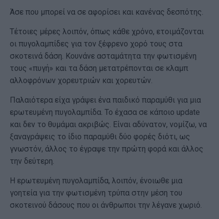
Άσε που μπορεί να σε αφορίσει και κανένας δεσπότης.
Τέτοιες μέρες λοιπόν, όπως κάθε χρόνο, ετοιμάζονται
οι πυγολαμπίδες για τον ξέφρενο χορό τους στα
σκοτεινά δάση. Κουνάνε ασταμάτητα την φωτισμένη
τους «πυγή» και τα δάση μετατρέπονται σε κλαμπ
αλλοφρόνων χορευτριών και χορευτών.
Παλαιότερα είχα γράψει ένα παιδικό παραμύθι για μια
ερωτευμένη πυγολαμπίδα. Το έχασα σε κάποιο update
και δεν το θυμάμαι ακριβώς. Είναι αδύνατον, νομίζω, να
ξαναγράψεις το ίδιο παραμύθι δύο φορές διότι, ως
γνωστόν, άλλος το έγραψε την πρώτη φορά και άλλος
την δεύτερη.
Η ερωτευμένη πυγολαμπίδα, λοιπόν, ένοιωθε μια
γοητεία για την φωτισμένη τρύπα στην μέση του
σκοτεινού δάσους που οι άνθρωποι την λέγανε χωριό.