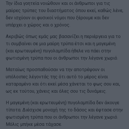
Την ίδια γοητεία νοιώθουν και οι άνθρωποι για τις
μαύρες τρύπες του διαστήματος όπου εκεί, καθώς λένε,
δεν ισχύουν οι φυσικοί νόμοι που ξέρουμε και δεν
υπάρχει ο χώρος και ο χρόνος.
Ακριβώς όπως εμάς μας βασανίζει η περιέργεια για το
τι συμβαίνει σε μια μαύρη τρύπα έτσι και η μαγεμένη
(και ερωτευμένη) πυγολαμπίδα ήθελε να πάει στην
φωτισμένη τρύπα που οι άνθρωποι την λέγανε χωριό.
Ματαίως προσπαθούσαν να την αποτρέψουν οι
υπόλοιπες λέγοντάς της ότι αυτό το μέρος είναι
καταραμένο και ότι εκεί μέσα χάνεται το φως σου και,
ως εκ τούτου, χάνεις και όλες σου τις δυνάμεις.
Η μαγεμένη (και ερωτευμένη) πυγολαμπίδα δεν άκουγε
τίποτα. Διέσχισε μοναχή της το δάσος και έφτασε στην
φωτισμένη τρύπα που οι άνθρωποι την λέγανε χωριό.
Μόλις μπήκε μέσα τάχασε.