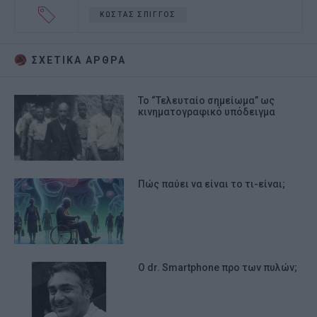
ΚΩΣΤΑΣ ΣΠΙΓΓΟΣ
ΣΧΕΤΙΚA AΡΘΡΑ
Το “Τελευταίο σημείωμα” ως
κινηματογραφικό υπόδειγμα
Πώς παύει να είναι το τι-είναι;
Ο dr. Smartphone προ των πυλών;