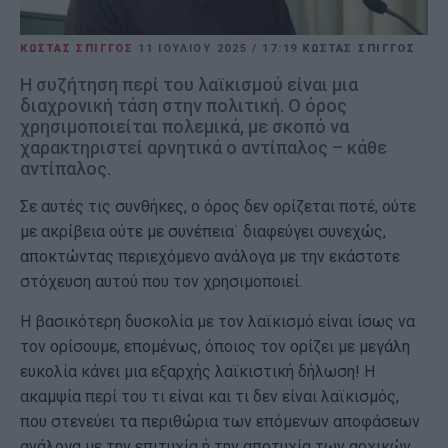
ΚΩΣΤΑΣ ΣΠΙΓΓΟΣ
11 ΙΟΥΛΊΟΥ 2025
/
17:19
ΚΩΣΤΑΣ ΣΠΙΓΓΟΣ
Η συζήτηση περί του λαϊκισμού είναι μια
διαχρονική τάση στην πολιτική. Ο όρος
χρησιμοποιείται πολεμικά, με σκοπό να
χαρακτηριστεί αρνητικά ο αντίπαλος – κάθε
αντίπαλος.
Σε αυτές τις συνθήκες, ο όρος δεν ορίζεται ποτέ, ούτε
με ακρίβεια ούτε με συνέπεια˙ διαφεύγει συνεχώς,
αποκτώντας περιεχόμενο ανάλογα με την εκάστοτε
στόχευση αυτού που τον χρησιμοποιεί.
Η βασικότερη δυσκολία με τον λαϊκισμό είναι ίσως να
τον ορίσουμε, επομένως, όποιος τον ορίζει με μεγάλη
ευκολία κάνει μια εξαρχής λαϊκιστική δήλωση! Η
ακαμψία περί του τι είναι και τι δεν είναι λαϊκισμός,
που στενεύει τα περιθώρια των επόμενων αποφάσεων
ανάλογα με την επιτυχία ή την αποτυχία των αρχικών,