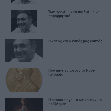
Των φρονίμων τα παιδιά… είναι
παρορμητικά!
Ο καλός και ο κακός μας εαυτός
Που πήγε το φέτος το Νobel
ιατρικής
Η ακούσια αγαμία ως κοινωνικό
πρόβλημα*