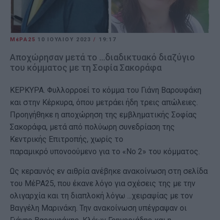
ΜέΡΑ25
10 ΙΟΥΛΊΟΥ 2023
/
19:17
Αποχώρησαν μετά το ...διαδικτυακό διαζύγιο
του κόμματος με τη Σοφία Σακοράφα
ΚΕΡΚΥΡΑ. Φυλλορροεί το κόμμα του Γιάνη Βαρουφάκη
και στην Κέρκυρα, όπου μετράει ήδη τρεις απώλειες.
Προηγήθηκε η αποχώρηση της εμβληματικής Σοφίας
Σακοράφα, μετά από πολύωρη συνεδρίαση της
Κεντρικής Επιτροπής, χωρίς το
παραμικρό υπονοούμενο για το «Νο 2» του κόμματος.
Ως κεραυνός εν αιθρία ανέβηκε ανακοίνωση στη σελίδα
του ΜέΡΑ25, που έκανε λόγο για σχέσεις της με την
ολιγαρχία και τη διαπλοκή λόγω ...χειραψίας με τον
Βαγγέλη Μαρινάκη. Την ανακοίνωση υπέγραψαν οι