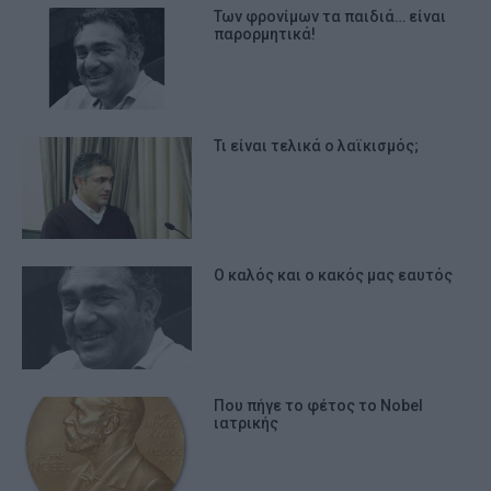
Των φρονίμων τα παιδιά… είναι
παρορμητικά!
Τι είναι τελικά ο λαϊκισμός;
Ο καλός και ο κακός μας εαυτός
Που πήγε το φέτος το Νobel
ιατρικής