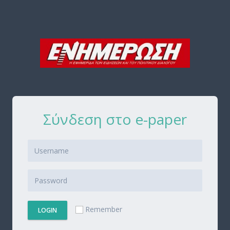
Σύνδεση στο e-paper
Remember
LOGIN