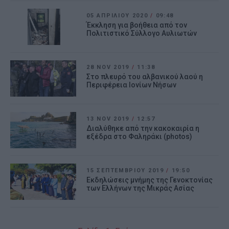
05 ΑΠΡΙΛΊΟΥ 2020
/
09:48
Έκκληση για βοήθεια από τον
Πολιτιστικό Σύλλογο Αυλιωτών
28 NOV 2019
/
11:38
Στο πλευρό του αλβανικού λαού η
Περιφέρεια Ιονίων Νήσων
13 NOV 2019
/
12:57
Διαλύθηκε από την κακοκαιρία η
εξέδρα στο Φαληράκι (photos)
15 ΣΕΠΤΕΜΒΡΊΟΥ 2019
/
19:50
Εκδηλώσεις μνήμης της Γενοκτονίας
των Ελλήνων της Μικράς Ασίας