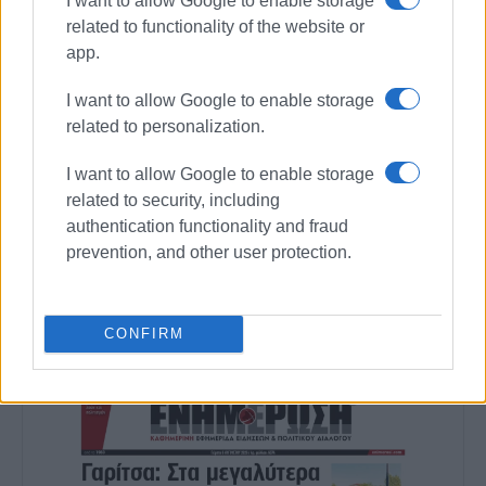
I want to allow Google to enable storage
related to functionality of the website or
app.
I want to allow Google to enable storage
related to personalization.
I want to allow Google to enable storage
related to security, including
authentication functionality and fraud
Ακολουθήστε το enimerosi στο
Facebook
prevention, and other user protection.
Συνδρομητές στο e-paper
CONFIRM