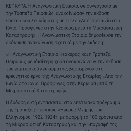
ΚΕΡΚΥΡΑ. Η Αναγνωστική Εταιρία, σε συνεργασία με
την Τράπεζα Πειραιώς, ανακοίνωσαν την έκδοση
επετειακού λευκώματος με τίτλο «Από την Ιωνία στο
Ιόνιο: Πρόσφυγες στην Κέρκυρα μετά τη Μικρασιατική
Καταστροφή». Η Αναγνωστική Εταιρία δημοσίευσε την
ακόλουθη ανακοίνωση σχετικά με την έκδοση:
«Η Αναγνωστική Εταιρία Κερκύρας και η Τράπεζα
Πειραιώς με ιδιαίτερη χαρά ανακοινώνουν την έκδοση
του επετειακού λευκώματος, βασισμένου στο
ερευνητικό έργο της Αναγνωστικής Εταιρίας «Από την
Ιωνία στο Ιόνιο: Πρόσφυγες στην Κέρκυρα μετά τη
Μικρασιατική Καταστροφή».
Η έκδοση αυτή εντάσσεται στο επετειακό πρόγραμμα
της Τράπεζας Πειραιώς «Ημέρες Μνήμης του
Ελληνισμού, 1922-1924», με αφορμή τα 100 χρόνια από
τη Μικρασιατική Καταστροφή και την υπογραφή της