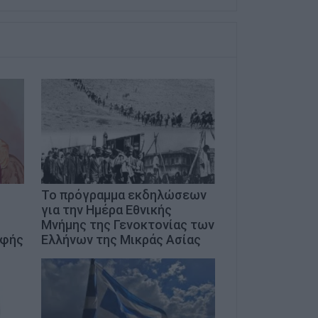
Το πρόγραμμα εκδηλώσεων
για την Ημέρα Εθνικής
Μνήμης της Γενοκτονίας των
οφής
Ελλήνων της Μικράς Ασίας