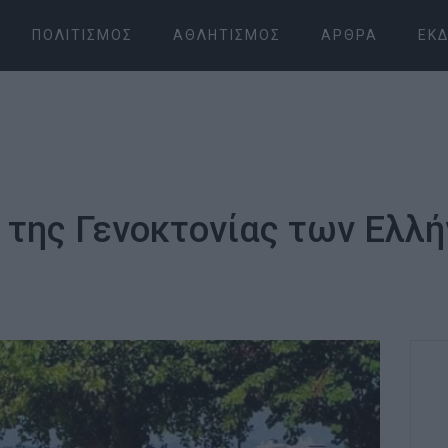
ΠΟΛΙΤΙΣΜΌΣ
ΑΘΛΗΤΙΣΜΌΣ
ΆΡΘΡΑ
ΕΚΔ
 της Γενοκτονίας των Ελλ