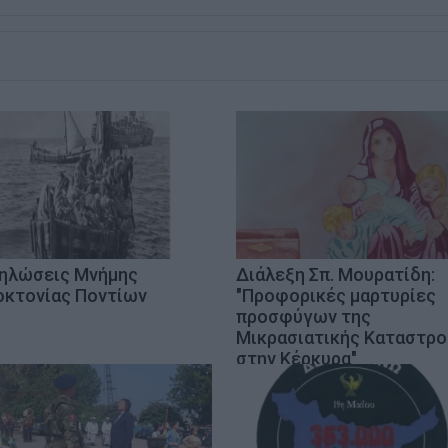
ηλώσεις Μνήμης
Διάλεξη Σπ. Μουρατίδη:
οκτονίας Ποντίων
"Προφορικές μαρτυρίες
προσφύγων της
Μικρασιατικής Καταστρ
στην Κέρκυρα"