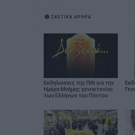
ΣΧΕΤΙΚA AΡΘΡΑ
Εκδηλώσεις της ΠΙΝ για την
Εκδ
Ημέρα Μνήμης γενοκτονίας
Γεν
των Ελλήνων του Πόντου