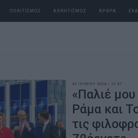
ΠΟΛΙΤΙΣΜΌΣ
ΑΘΛΗΤΙΣΜΌΣ
ΆΡΘΡΑ
ΕΚΔ
02 ΙΟΥΝΊΟΥ 2026
/
13:07
«Παλιέ μου 
Ράμα και Τ
τις φιλοφρο