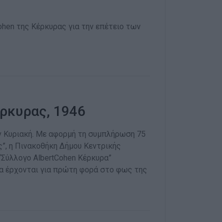
hen της Κέρκυρας για την επέτειο των
ρκυρας, 1946
ν Κυριακή. Με αφορμή τη συμπλήρωση 75
”, η Πινακοθήκη Δήμου Κεντρικής
Σύλλογο AlbertCohen Κέρκυρα”
α έρχονται για πρώτη φορά στο φως της