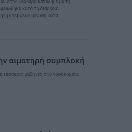
ου στην Κέρκυρα κατέληξε με τη
ημειώθηκε κατά τη διάρκεια
θητή υπέβαλαν μήνυση κατά
την αιματηρή συμπλοκή
λε τέσσερις μαθητές στο νοσοκομείο.