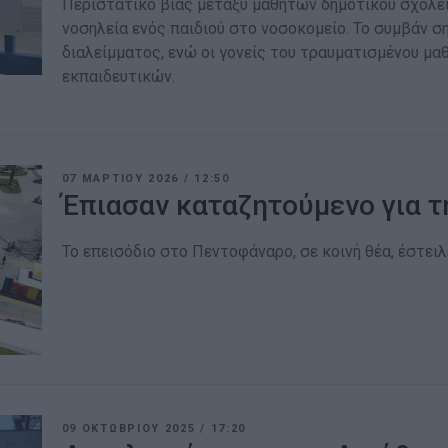
Περιστατικό βίας μεταξύ μαθητών δημοτικού σχολεί
νοσηλεία ενός παιδιού στο νοσοκομείο. Το συμβάν σ
διαλείμματος, ενώ οι γονείς του τραυματισμένου μα
εκπαιδευτικών.
07 ΜΑΡΤΊΟΥ 2026
/
12:50
Έπιασαν καταζητούμενο για 
Το επεισόδιο στο Πεντοφάναρο, σε κοινή θέα, έστει
09 ΟΚΤΩΒΡΊΟΥ 2025
/
17:20