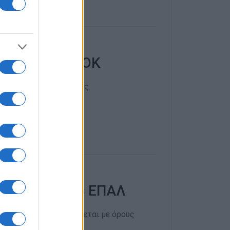
ν πίτα του ΝΑΟΚ
 σχόλιο της Ενημέρωσης.
ισόδιο στο 2ο ΕΠΑΛ
πρέπει να αντιμετωπίζεται με όρους