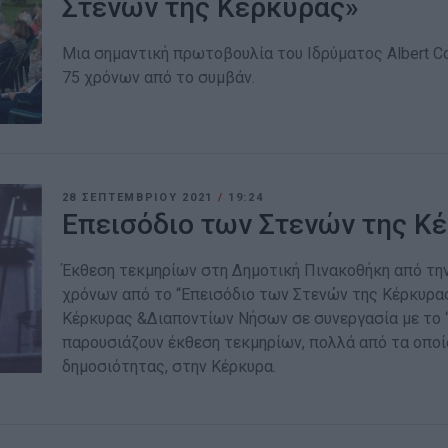
Στενών της Κέρκυρας»
Μια σημαντική πρωτοβουλία του Ιδρύματος Albert Co
75 χρόνων από το συμβάν.
28 ΣΕΠΤΕΜΒΡΊΟΥ 2021
/
19:24
Επεισόδιο των Στενών της Κέ
Έκθεση τεκμηρίων στη Δημοτική Πινακοθήκη από τη
χρόνων από το “Επεισόδιο των Στενών της Κέρκυρας
Κέρκυρας &Διαποντίων Νήσων σε συνεργασία με το “
παρουσιάζουν έκθεση τεκμηρίων, πολλά από τα οποί
δημοσιότητας, στην Κέρκυρα.