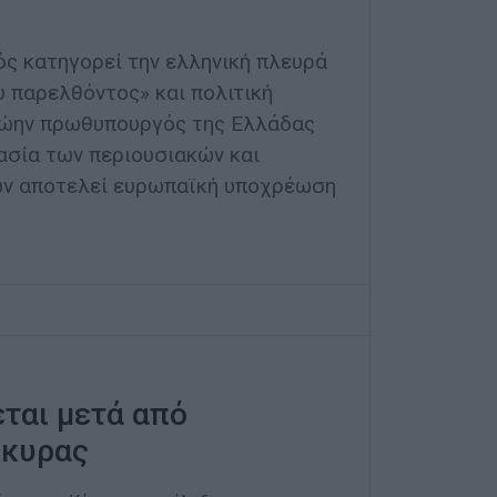
ς κατηγορεί την ελληνική πλευρά
υ παρελθόντος» και πολιτική
ρώην πρωθυπουργός της Ελλάδας
τασία των περιουσιακών και
ων αποτελεί ευρωπαϊκή υποχρέωση
ται μετά από
ρκυρας