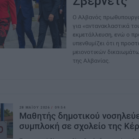
Ζβέρνετς
Ο Αλβανός πρωθυπουργό
για «αντανακλαστικά το
εκμετάλλευση, ενώ ο π
υπενθυμίζει ότι η προσ
μειονοτικών δικαιωμάτ
της Αλβανίας.
28 ΜΑΪ́ΟΥ 2026
/
09:54
Μαθητής δημοτικού νοσηλεύε
συμπλοκή σε σχολείο της Κέ