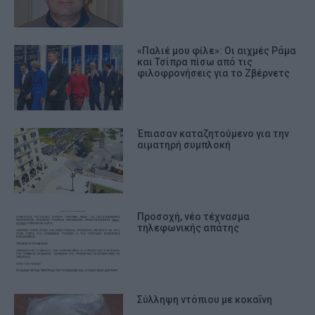
«Παλιέ μου φίλε»: Οι αιχμές Ράμα
και Τσίπρα πίσω από τις
φιλοφρονήσεις για το Ζβέρνετς
Έπιασαν καταζητούμενο για την
αιματηρή συμπλοκή
Προσοχή, νέο τέχνασμα
τηλεφωνικής απάτης
Σύλληψη ντόπιου με κοκαΐνη