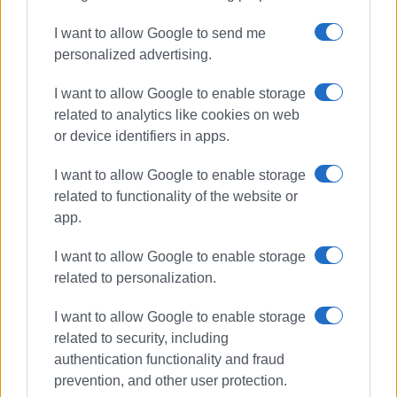
I want to allow Google to send me
personalized advertising.
I want to allow Google to enable storage
related to analytics like cookies on web
or device identifiers in apps.
I want to allow Google to enable storage
related to functionality of the website or
app.
I want to allow Google to enable storage
related to personalization.
Αυλωνίτης Αλέξανδρος
Βουλευτής Κέρκυρας ΣΥ.ΡΙΖ.Α.
I want to allow Google to enable storage
related to security, including
Έβρος
Υπουργείο Εξωτερικών
authentication functionality and fraud
Σύνορα
Τουρκία
Προκλήσεις
prevention, and other user protection.
Θερμό Επεισόδιο