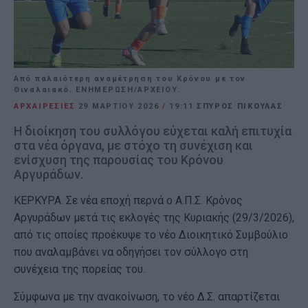
Από παλαιότερη αναμέτρηση του Κρόνου με τον
Θιναλαιακό. ΕΝΗΜΕΡΩΣΗ/ΑΡΧΕΙΟΥ.
ΑΡΧΑΙΡΕΣΙΕΣ
29 ΜΑΡΤΊΟΥ 2026
/
19:11
ΣΠΥΡΟΣ ΠΙΚΟΥΛΑΣ
Η διοίκηση του συλλόγου εύχεται καλή επιτυχία
στα νέα όργανα, με στόχο τη συνέχιση και
ενίσχυση της παρουσίας του Κρόνου
Αργυράδων.
ΚΕΡΚΥΡΑ. Σε νέα εποχή περνά ο Α.Π.Σ. Κρόνος
Αργυράδων μετά τις εκλογές της Κυριακής (29/3/2026),
από τις οποίες προέκυψε το νέο Διοικητικό Συμβούλιο
που αναλαμβάνει να οδηγήσει τον σύλλογο στη
συνέχεια της πορείας του.
Σύμφωνα με την ανακοίνωση, το νέο Δ.Σ. απαρτίζεται