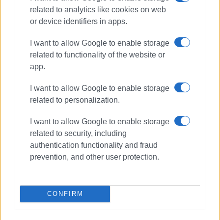
related to analytics like cookies on web
or device identifiers in apps.
I want to allow Google to enable storage
related to functionality of the website or
app.
I want to allow Google to enable storage
related to personalization.
I want to allow Google to enable storage
related to security, including
ΑΡΧΑΙΡΕΣΙΕΣ
authentication functionality and fraud
prevention, and other user protection.
ΣΧΕΤΙΚA AΡΘΡΑ
Νέο Διοικητικό Συμβούλιο στην
CONFIRM
Ομοσπονδία Εκμίσθωσης Ε.Ι.Χ. με
Οδηγό