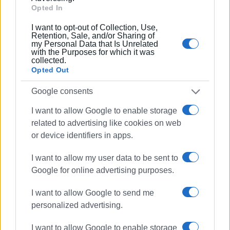
Opted In
Συνδρομητές στο e-paper
I want to opt-out of Collection, Use,
Retention, Sale, and/or Sharing of
my Personal Data that Is Unrelated
with the Purposes for which it was
collected.
Opted Out
Google consents
I want to allow Google to enable storage
related to advertising like cookies on web
or device identifiers in apps.
I want to allow my user data to be sent to
Google for online advertising purposes.
I want to allow Google to send me
personalized advertising.
I want to allow Google to enable storage