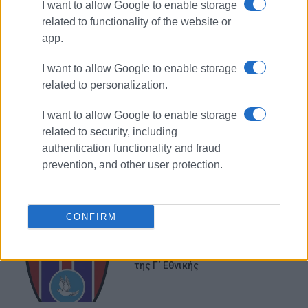
I want to allow Google to enable storage
related to functionality of the website or
app.
I want to allow Google to enable storage
ΑΡΧΑΙΡΕΣΙΕΣ
related to personalization.
I want to allow Google to enable storage
ΣΧΕΤΙΚA AΡΘΡΑ
related to security, including
authentication functionality and fraud
Νέο Διοικητικό Συμβούλιο στην
prevention, and other user protection.
Ομοσπονδία Εκμίσθωσης Ε.Ι.Χ. με
Οδηγό
CONFIRM
ΟΦΑΜ: Με πρόεδρο ξανά τον
Σπύρο Κουρή στη νέα πρόκληση
της Γ΄ Εθνικής