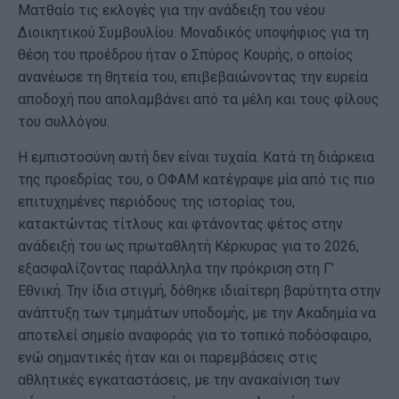
Ματθαίο τις εκλογές για την ανάδειξη του νέου
Διοικητικού Συμβουλίου. Μοναδικός υποψήφιος για τη
θέση του προέδρου ήταν ο Σπύρος Κουρής, ο οποίος
ανανέωσε τη θητεία του, επιβεβαιώνοντας την ευρεία
αποδοχή που απολαμβάνει από τα μέλη και τους φίλους
του συλλόγου.
Η εμπιστοσύνη αυτή δεν είναι τυχαία. Κατά τη διάρκεια
της προεδρίας του, ο ΟΦΑΜ κατέγραψε μία από τις πιο
επιτυχημένες περιόδους της ιστορίας του,
κατακτώντας τίτλους και φτάνοντας φέτος στην
ανάδειξή του ως πρωταθλητή Κέρκυρας για το 2026,
εξασφαλίζοντας παράλληλα την πρόκριση στη Γ'
Εθνική. Την ίδια στιγμή, δόθηκε ιδιαίτερη βαρύτητα στην
ανάπτυξη των τμημάτων υποδομής, με την Ακαδημία να
αποτελεί σημείο αναφοράς για το τοπικό ποδόσφαιρο,
ενώ σημαντικές ήταν και οι παρεμβάσεις στις
αθλητικές εγκαταστάσεις, με την ανακαίνιση των