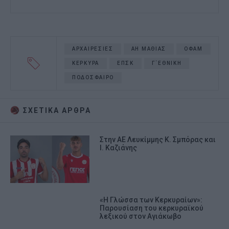
ΑΡΧΑΙΡΕΣΙΕΣ
ΑΗ ΜΑΘΙΑΣ
ΟΦΑΜ
ΚΕΡΚΥΡΑ
ΕΠΣΚ
Γ΄ΕΘΝΙΚΗ
ΠΟΔΟΣΦΑΙΡΟ
ΣΧΕΤΙΚA AΡΘΡΑ
Στην ΑΕ Λευκίμμης Κ. Σμπόρας και
Ι. Καζιάνης
«Η Γλώσσα των Κερκυραίων»:
Παρουσίαση του κερκυραϊκού
λεξικού στον Αγιάκωβο