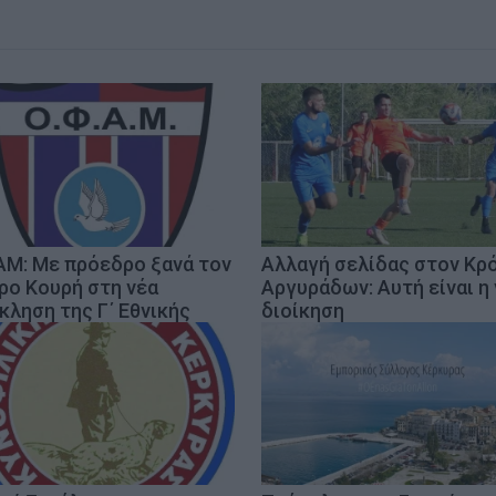
Μ: Με πρόεδρο ξανά τον
Αλλαγή σελίδας στον Κρ
ρο Κουρή στη νέα
Αργυράδων: Αυτή είναι η
κληση της Γ΄ Εθνικής
διοίκηση