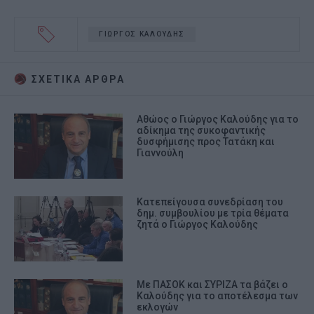
ΓΙΩΡΓΟΣ ΚΑΛΟΥΔΗΣ
ΣΧΕΤΙΚA AΡΘΡΑ
Αθώος ο Γιώργος Καλούδης για το
αδίκημα της συκοφαντικής
δυσφήμισης προς Τατάκη και
Γιαννούλη
Κατεπείγουσα συνεδρίαση του
δημ. συμβουλίου με τρία θέματα
ζητά ο Γιώργος Καλούδης
Με ΠΑΣΟΚ και ΣΥΡΙΖΑ τα βάζει ο
Καλούδης για το αποτέλεσμα των
εκλογών