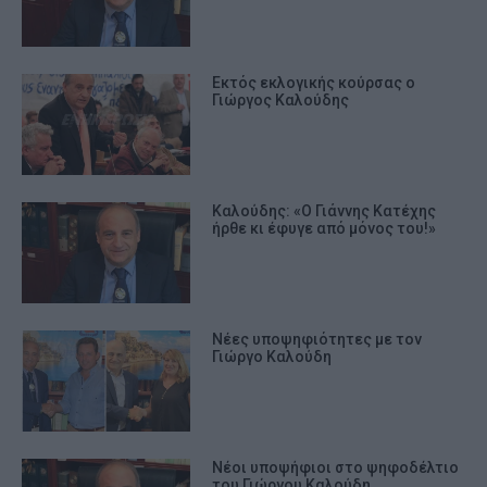
Εκτός εκλογικής κούρσας ο
Γιώργος Καλούδης
Καλούδης: «Ο Γιάννης Κατέχης
ήρθε κι έφυγε από μόνος του!»
Νέες υποψηφιότητες με τον
Γιώργο Καλούδη
Νέοι υποψήφιοι στο ψηφοδέλτιο
του Γιώργου Καλούδη