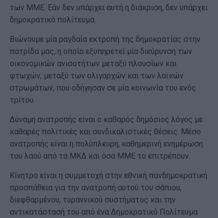
των ΜΜΕ. Εάν δεν υπάρχει αυτή η διάκριση, δεν υπάρχει
δημοκρατικό πολίτευμα.
Βιώνουμε μία ραγδαία εκτροπή της δημοκρατίας στην
πατρίδα μας, η οποία εξυπηρετεί μία διεύρυνση των
οικονομικών ανισοτήτων μεταξύ πλουσίων και
φτωχών, μεταξύ των ολιγαρχών και των λαϊκών
στρωμάτων, που οδήγησαν σε μία κοινωνία του ενός
τρίτου.
Δύναμη ανατροπής είναι ο καθαρός δημόσιος λόγος με
καθαρές πολιτικές και συνδικαλιστικές θέσεις. Μέσο
ανατροπής είναι η πολύπλευρη, καθημερινή ενημέρωση
του λαού από τα ΜΚΔ και όσα ΜΜΕ το επιτρέπουν.
Κίνητρο είναι η συμμετοχή στην εθνική πανδημοκρατική
προσπάθεια για την ανατροπή αυτού του σάπιου,
διεφθαρμένου, τυραννικού συστήματος και την
αντικατάστασή του από ένα Δημοκρατικό Πολίτευμα