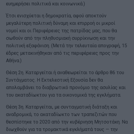
ευημερήσει πολιτικά και κοινωνικά.)
Έτσι ενισχύεται η δημοκρατία, αφού αποκτούν
μεγαλύτερη πολιτική δύναμη και επιρροή οι μικροί
νομοί και οι Περιφέρειες της πατρίδας μας, που θα
σωθούν από την πληθυσμιακή συρρίκνωση και την
πολιτική εξαφάνιση. (Μετά την τελευταία απογραφή, 15
έδρες μετακινήθηκαν από τις περιφέρειες προς την
Αθήνα.)
Θέση 2η. Καταργείται ή αναθεωρείται το άρθρο 86 του
Συντάγματος. Η Εκτελεστική Εξουσία δεν θα
απολαμβάνει το διαβρωτικό προνόμιο της ασυλίας και
του ακαταδίωκτου για τα οικονομικά της εγκλήματα.
Θέση 3η. Καταργείται, με συνταγματική διάταξη και
αναδρομικά, το ακαταδίωκτο των τραπεζιτών που
θεσπίστηκε το 2020 από την κυβέρνηση Μητσοτάκη. Να
διωχθούν για τα τρομακτικά εγκλήματά τους — την