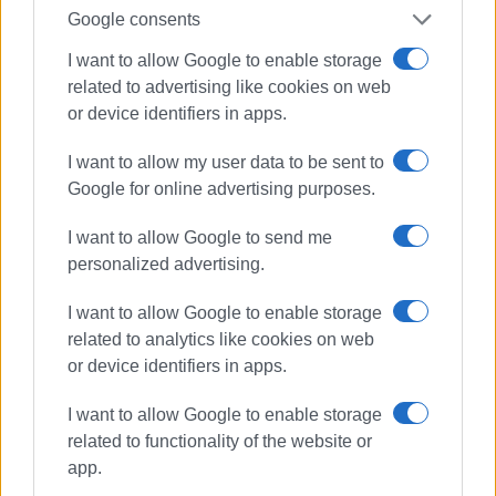
Google consents
Εμφανίσεις: 78
I want to allow Google to enable storage
related to advertising like cookies on web
Ακολουθήστε το enimerosi στο
Facebook
or device identifiers in apps.
I want to allow my user data to be sent to
Google for online advertising purposes.
Συνδρομητές στο e-paper
I want to allow Google to send me
personalized advertising.
I want to allow Google to enable storage
related to analytics like cookies on web
or device identifiers in apps.
I want to allow Google to enable storage
related to functionality of the website or
app.