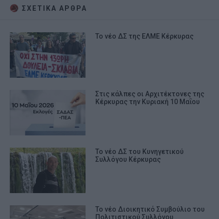
ΣΧΕΤΙΚA AΡΘΡΑ
Το νέο ΔΣ της ΕΛΜΕ Κέρκυρας
Στις κάλπες οι Αρχιτέκτονες της
Κέρκυρας την Κυριακή 10 Μαΐου
Το νέο ΔΣ του Κυνηγετικού
Συλλόγου Κέρκυρας
Το νέο Διοικητικό Συμβούλιο του
Πολιτιστικού Συλλόγου