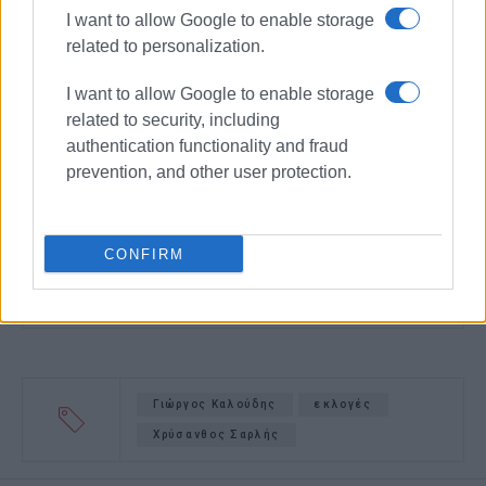
I want to allow Google to enable storage
related to personalization.
I want to allow Google to enable storage
related to security, including
authentication functionality and fraud
prevention, and other user protection.
CONFIRM
Γιώργος Καλούδης
εκλογές
Χρύσανθος Σαρλής