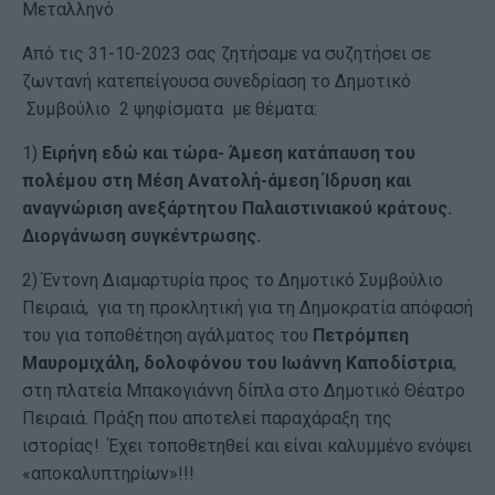
Μεταλληνό
Από τις 31-10-2023 σας ζητήσαμε να συζητήσει σε
ζωντανή κατεπείγουσα συνεδρίαση το Δημοτικό
Συμβούλιο 2 ψηφίσματα με θέματα:
1)
Ειρήνη εδώ και τώρα- Άμεση κατάπαυση του
πολέμου στη Μέση Ανατολή-άμεση Ίδρυση και
αναγνώριση ανεξάρτητου Παλαιστινιακού κράτους.
Διοργάνωση συγκέντρωσης.
2) Έντονη Διαμαρτυρία προς το Δημοτικό Συμβούλιο
Πειραιά, για τη προκλητική για τη Δημοκρατία απόφασή
του για τοποθέτηση αγάλματος του
Πετρόμπεη
Μαυρομιχάλη, δολοφόνου του Ιωάννη Καποδίστρια
,
στη πλατεία Μπακογιάννη δίπλα στο Δημοτικό Θέατρο
Πειραιά. Πράξη που αποτελεί παραχάραξη της
ιστορίας! Έχει τοποθετηθεί και είναι καλυμμένο ενόψει
«αποκαλυπτηρίων»!!!