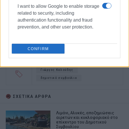
I want to allow Google to enable storage
related to security, including
authentication functionality and fraud
prevention, and other user protection.
CONFIRM
Γιώργος Καλούδης
δημοτικό συμβούλιο
ΣΧΕΤΙΚA AΡΘΡΑ
Λιμάνι, Αλυκές, αποζημιώσεις
αιρετών και κυκλοφοριακό στο
επίκεντρο του Δημοτικού
Συμβουλίου