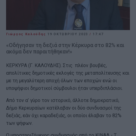
Γιώργος Καλούδης
19 ΟΚΤΩΒΡΊΟΥ 2023
/
17:47
«Οδήγησαν τη δεξιά στην Κέρκυρα στο 82% και
ακόμα δεν παραιτήθηκαν!»
ΚΕΡΚΥΡΑ (Γ. ΚΑΛΟΥΔΗΣ). Στις πλέον βουβές,
απολίτικες δημοτικές εκλογές της μεταπολίτευσης και
με τη μεγαλύτερη αποχή όλων των εποχών ενώ οι
υποψήφιοι δημοτικοί σύμβουλοι ήταν υπερδιπλάσιοι.
Από τον α’ γύρο τον ιστορικό, άλλοτε δημοκρατικό,
Δήμο Κερκυραίων κατέλαβαν οι δύο συνδυασμοί της
δεξιάς, εάν όχι καραδεξιάς, οι οποίοι έλαβαν το 82%
των ψήφων.
Ο υποστηριζόμενος συνδυασμός από το ΚΙΝΑΛ - Τ.