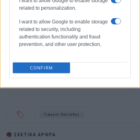
I want to allow Google to enable storage
related to personalization.
I want to allow Google to enable storage
related to security, including
authentication functionality and fraud
prevention, and other user protection.
CONFIRM
Γιώργος Καλούδης
ΣΧΕΤΙΚA AΡΘΡΑ