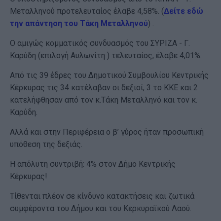
Μεταλληνού προτελευταίος έλαβε 4,58%. (
Δείτε εδώ
την απάντηση του Τάκη Μεταλληνού
) .
Ο αμιγώς κομματικός συνδυασμός του ΣΥΡΙΖΑ - Γ.
Καρύδη (επιλογή Αυλωνίτη ) τελευταίος, έλαβε 4,01%.
Από τις 39 έδρες του Δημοτικού Συμβουλίου Κεντρικής
Κέρκυρας τις 34 κατέλαβαν οι δεξιοί, 3 το ΚΚΕ και 2
κατελήφθησαν από τον κ.Τάκη Μεταλληνό και τον κ.
Καρύδη.
Αλλά και στην Περιφέρεια ο β’ γύρος ήταν προσωπική
υπόθεση της δεξιάς.
Η απόλυτη συντριβή: 4% στον Δήμο Κεντρικής
Κέρκυρας!
Τίθενται πλέον σε κίνδυνο κατακτήσεις και ζωτικά
συμφέροντα του Δήμου και του Κερκυραϊκού Λαού.