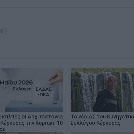
ές
ς κάλπες οι Αρχιτέκτονες
Το νέο ΔΣ του Κυνηγετικ
 Κέρκυρας την Κυριακή 10
Συλλόγου Κέρκυρας
ου