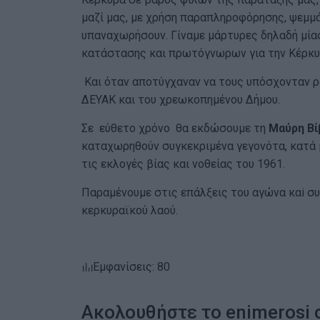
μαζί μας, με χρήση παραπληροφόρησης, ψεμμ
υπαναχωρήσουν. Γίναμε μάρτυρες δηλαδή μία
κατάστασης και πρωτόγνωρων για την Κέρκυ
Και όταν αποτύγχαναν να τους υπόσχονταν ρ
ΔΕΥΑΚ και του χρεωκοπημένου Δήμου.
Σε εύθετο χρόνο θα εκδώσουμε τη
Μαύρη Βί
καταχωρηθούν συγκεκριμένα γεγονότα, κατά 
τις εκλογές βίας και νοθείας του 1961.
Παραμένουμε στις επάλξεις του αγώνα καi σ
κερκυραϊκού λαού.
Εμφανίσεις: 80
Ακολουθήστε το enimerosi