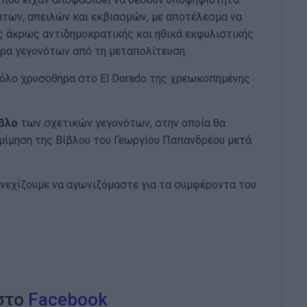
άτων, απειλών και εκβιασμών, με αποτέλεσμα να
ς άκρως αντιδημοκρατικής και ηθικά εκφυλιστικής
ρα γεγονότων από τη μεταπολίτευση.
όλο χρυσοθήρα στο El Dorado της χρεωκοπημένης
βλο
των σχετικών γεγονότων, στην οποία θα
μίμηση της Βίβλου του Γεωργίου Παπανδρέου μετά
υνεχίζουμε να αγωνιζόμαστε για τα συμφέροντα του
 στο
Facebook