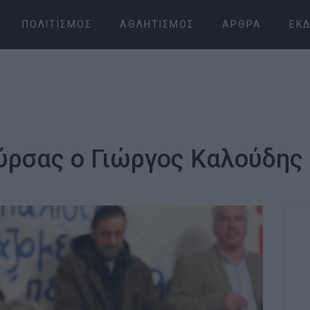
ΠΟΛΙΤΙΣΜΌΣ
ΑΘΛΗΤΙΣΜΌΣ
ΆΡΘΡΑ
ΕΚΔ
ύρσας ο Γιώργος Καλούδης