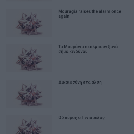
Mouragia raises the alarm once
again
Τα Μουράγια εκπέμπουν ξανά
σήμα κινδύνου
Δικαιοσύνη στα άλση
Ο Σπύρος ο Πινπιρέλος