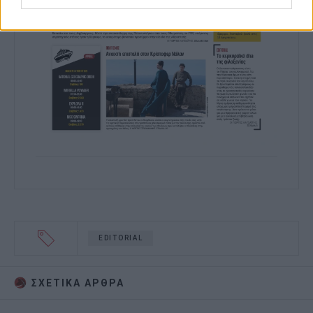
EDITORIAL
ΣΧΕΤΙΚA AΡΘΡΑ