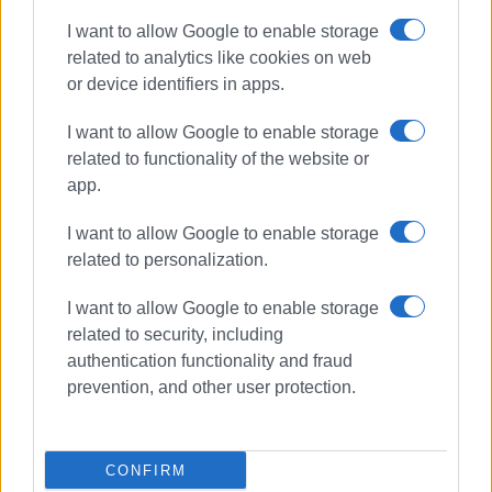
ανιδιοτελής διαμεσολάβηση.
I want to allow Google to enable storage
related to analytics like cookies on web
Ακολουθήστε το enimerosi στο
Facebook
or device identifiers in apps.
I want to allow Google to enable storage
Συνδρομητές στο e-paper
related to functionality of the website or
app.
I want to allow Google to enable storage
related to personalization.
I want to allow Google to enable storage
related to security, including
authentication functionality and fraud
prevention, and other user protection.
CONFIRM