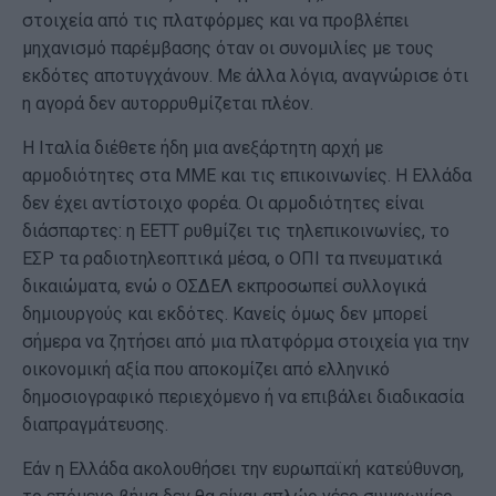
στοιχεία από τις πλατφόρμες και να προβλέπει
μηχανισμό παρέμβασης όταν οι συνομιλίες με τους
εκδότες αποτυγχάνουν. Με άλλα λόγια, αναγνώρισε ότι
η αγορά δεν αυτορρυθμίζεται πλέον.
Η Ιταλία διέθετε ήδη μια ανεξάρτητη αρχή με
αρμοδιότητες στα ΜΜΕ και τις επικοινωνίες. Η Ελλάδα
δεν έχει αντίστοιχο φορέα. Οι αρμοδιότητες είναι
διάσπαρτες: η ΕΕΤΤ ρυθμίζει τις τηλεπικοινωνίες, το
ΕΣΡ τα ραδιοτηλεοπτικά μέσα, ο ΟΠΙ τα πνευματικά
δικαιώματα, ενώ ο ΟΣΔΕΛ εκπροσωπεί συλλογικά
δημιουργούς και εκδότες. Κανείς όμως δεν μπορεί
σήμερα να ζητήσει από μια πλατφόρμα στοιχεία για την
οικονομική αξία που αποκομίζει από ελληνικό
δημοσιογραφικό περιεχόμενο ή να επιβάλει διαδικασία
διαπραγμάτευσης.
Εάν η Ελλάδα ακολουθήσει την ευρωπαϊκή κατεύθυνση,