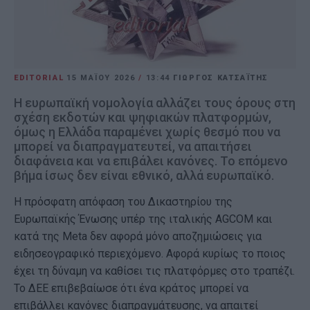
EDITORIAL
15 ΜΑΪ́ΟΥ 2026
/
13:44
ΓΙΩΡΓΟΣ ΚΑΤΣΑΪΤΗΣ
Η ευρωπαϊκή νομολογία αλλάζει τους όρους στη
σχέση εκδοτών και ψηφιακών πλατφορμών,
όμως η Ελλάδα παραμένει χωρίς θεσμό που να
μπορεί να διαπραγματευτεί, να απαιτήσει
διαφάνεια και να επιβάλει κανόνες. Το επόμενο
βήμα ίσως δεν είναι εθνικό, αλλά ευρωπαϊκό.
Η πρόσφατη απόφαση του Δικαστηρίου της
Ευρωπαϊκής Ένωσης υπέρ της ιταλικής AGCOM και
κατά της Meta δεν αφορά μόνο αποζημιώσεις για
ειδησεογραφικό περιεχόμενο. Αφορά κυρίως το ποιος
έχει τη δύναμη να καθίσει τις πλατφόρμες στο τραπέζι.
Το ΔΕΕ επιβεβαίωσε ότι ένα κράτος μπορεί να
επιβάλλει κανόνες διαπραγμάτευσης, να απαιτεί