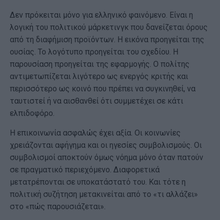
Δεν πρόκειται μόνο για ελληνικό φαινόμενο. Είναι η
λογική του πολιτικού μάρκετινγκ που δανείζεται όρους
από τη διαφήμιση προϊόντων. Η εικόνα προηγείται της
ουσίας. Το λογότυπο προηγείται του σχεδίου. Η
παρουσίαση προηγείται της εφαρμογής. Ο πολίτης
αντιμετωπίζεται λιγότερο ως ενεργός κριτής και
περισσότερο ως κοινό που πρέπει να συγκινηθεί, να
ταυτιστεί ή να αισθανθεί ότι συμμετέχει σε κάτι
ελπιδοφόρο.
Η επικοινωνία ασφαλώς έχει αξία. Οι κοινωνίες
χρειάζονται αφήγημα και οι ηγεσίες συμβολισμούς. Οι
συμβολισμοί αποκτούν όμως νόημα μόνο όταν πατούν
σε πραγματικό περιεχόμενο. Διαφορετικά
μετατρέπονται σε υποκατάστατό του. Και τότε η
πολιτική συζήτηση μετακινείται από το «τι αλλάζει»
στο «πώς παρουσιάζεται».