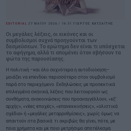
EDITORIAL
27 ΜΑΪ́ΟΥ 2026
/
16:31
ΓΙΩΡΓΟΣ ΚΑΤΣΑΪΤΗΣ
Οι μεγάλες λέξεις, οι εικόνες και οι
συμβολισμοί συχνά προηγούνται των
δεσμεύσεων. Το ερώτημα δεν είναι τι υπόσχεται
το αφήγημα, αλλά τι απομένει όταν σβήσουν τα
φώτα της παρουσίασης.
Η πολιτική –και όλο συχνότερα η αυτοδιοίκηση–
μοιάζει να επενδύει περισσότερο στον συμβολισμό
παρά στο περιεχόμενο. Εκδηλώσεις με προσεκτικά
επιλεγμένα σκηνικά, λέξεις που λειτουργούν ως
συνθήματα, ανακοινώσεις που προαναγγέλλουν, «εξ'
αρχής», «νέες εποχές», «επανεκκινήσεις», «ολιστικά
σχέδια» ή «μεγάλες μεταρρυθμίσεις», χωρίς όμως να
απαντούν στα βασικά: τι ακριβώς θα γίνει, πότε, με
ποια χρήματα και με ποιο μετρήσιμο αποτέλεσμα.