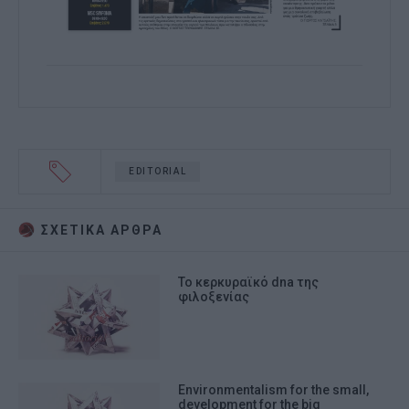
EDITORIAL
ΣΧΕΤΙΚA AΡΘΡΑ
Το κερκυραϊκό dna της
φιλοξενίας
Environmentalism for the small,
development for the big