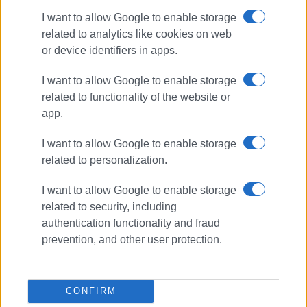
kcspigos@gmail.com
I want to allow Google to enable storage
related to analytics like cookies on web
Ακολουθήστε το enimerosi στο
Facebook
or device identifiers in apps.
I want to allow Google to enable storage
Συνδρομητές στο e-paper
related to functionality of the website or
app.
I want to allow Google to enable storage
related to personalization.
I want to allow Google to enable storage
related to security, including
authentication functionality and fraud
prevention, and other user protection.
CONFIRM