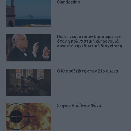
Clandestino
Περί πνευματικών δικαιωμάτων:
όταν η πολιτιστική κληρονομιά
συναντά την ιδιωτική διαχείριση
Ο Κλαούζεβιτς στον 21ο αιώνα
Σκηνές Από Έναν Φόνο