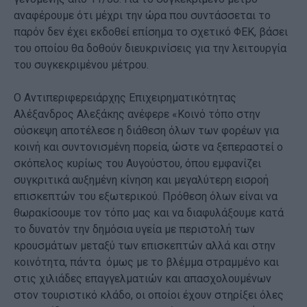
αναφέρουμε ότι μέχρι την ώρα που συντάσσεται το
παρόν δεν έχει εκδοθεί επίσημα το σχετικό ΦΕΚ, βάσει
του οποίου θα δοθούν διευκρινίσεις για την λειτουργία
του συγκεκριμένου μέτρου.
Ο Αντιπεριφερειάρχης Επιχειρηματικότητας
Αλέξανδρος Αλεξάκης ανέφερε «Κοινό τόπο στην
σύσκεψη αποτέλεσε η διάθεση όλων των φορέων για
κοινή και συντονισμένη πορεία, ώστε να ξεπεραστεί ο
σκόπελος κυρίως του Αυγούστου, όπου εμφανίζει
συγκριτικά αυξημένη κίνηση και μεγαλύτερη εισροή
επισκεπτών του εξωτερικού. Πρόθεση όλων είναι να
θωρακίσουμε τον τόπο μας και να διαφυλάξουμε κατά
το δυνατόν την δημόσια υγεία με περιστολή των
κρουσμάτων μεταξύ των επισκεπτών αλλά και στην
κοινότητα, πάντα όμως με το βλέμμα στραμμένο και
στις χιλιάδες επαγγελματιών και απασχολουμένων
στον τουριστικό κλάδο, οι οποίοι έχουν στηρίξει όλες