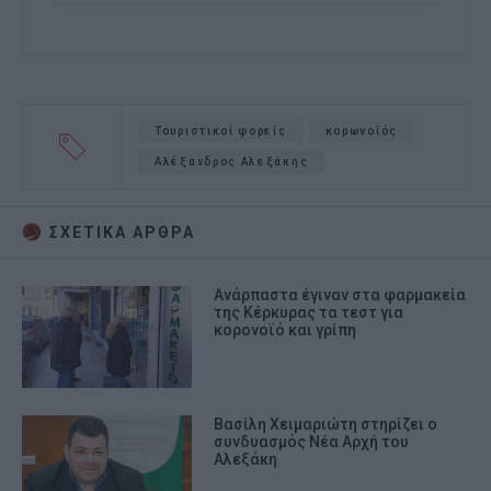
Τουριστικοί φορείς
κορωνοϊός
Αλέξανδρος Αλεξάκης
ΣΧΕΤΙΚA AΡΘΡΑ
Ανάρπαστα έγιναν στα φαρμακεία
της Κέρκυρας τα τεστ για
κορονοϊό και γρίπη
Βασίλη Χειμαριώτη στηρίζει ο
συνδυασμός Νέα Αρχή του
Αλεξάκη