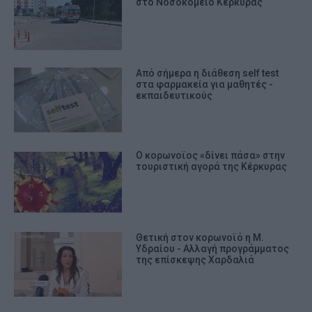
στο Νοσοκομείο Κέρκυρας
Από σήμερα η διάθεση self test
στα φαρμακεία για μαθητές -
εκπαιδευτικούς
Ο κορωνοϊος «δίνει πάσα» στην
τουριστική αγορά της Κέρκυρας
Θετική στον κορωνοϊό η Μ.
Υδραίου - Αλλαγή προγράμματος
της επίσκεψης Χαρδαλιά