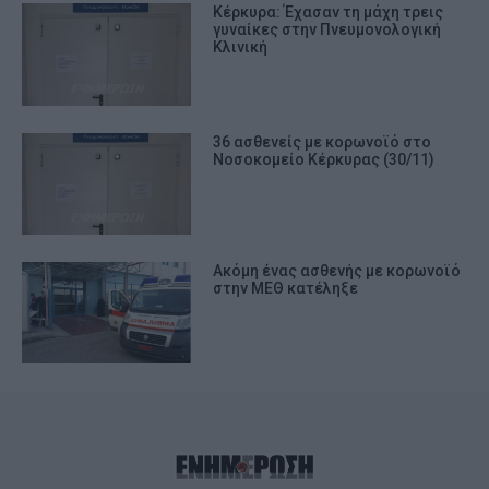
Κέρκυρα: Έχασαν τη μάχη τρεις
γυναίκες στην Πνευμονολογική
Κλινική
36 ασθενείς με κορωνοϊό στο
Νοσοκομείο Κέρκυρας (30/11)
Ακόμη ένας ασθενής με κορωνοϊό
στην ΜΕΘ κατέληξε