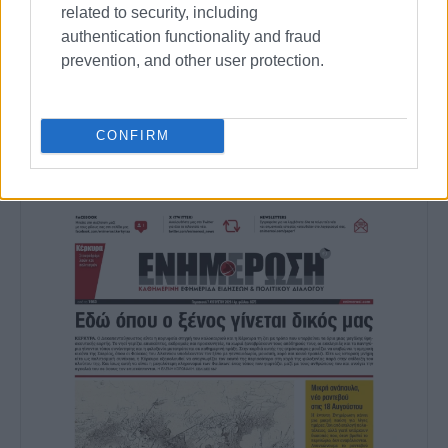
related to security, including
καλλιτεχνικό ρεπορτάζ.
authentication functionality and fraud
prevention, and other user protection.
Ακολουθήστε το enimerosi στο
Facebook
CONFIRM
Συνδρομητές στο e-paper