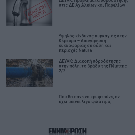
ΔΕΥΑΚ: Προβλήματα υδροδότησης
στις ΔΕ Αχιλλείων και Παρελίων
Υψηλός κίνδυνος πυρκαγιάς στην
Κέρκυρα – Απαγόρευση
κυκλοφορίας σε δάση και
περιοχές Natura
ΔΕΥΑΚ: Διακοπή υδροδότησης
στην πόλη, το βράδυ της Πέμπτης
2/7
Που θα πάνε να κρυφτούνε, αν
έχει μείνει λίγο φιλότιμο;