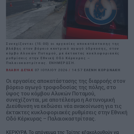
Συνεχίζονται (15:00) οι εργασίες αποκατάστασης της
βλάβης στον βόρειο κεντρικό αγωγό ύδρευσης, στον
κόμβο Αλυκών Ποταμού, με έκτακτες κυκλοφοριακές
ρυθμίσεις στην Εθνική Οδό Κέρκυρας –
Παλαιοκαστρίτσας. ΕΝΗΜΕΡΩΣΗ.
ΒΛΑΒΗ ΔΕΥΑΚ
07 ΙΟΥΛΊΟΥ 2026
/
14:57
ΕΛΕΝΗ ΚΟΡΩΝΑΚΗ
Οι εργασίες αποκατάστασης της διαρροής στον
βόρειο αγωγό τροφοδοσίας της πόλης, στο
ύψος του κόμβου Αλυκών Ποταμού,
συνεχίζονται, με αποτέλεσμα η Αστυνομική
Διεύθυνση να εκδώσει νέα ανακοίνωση για τις
έκτακτες κυκλοφοριακές ρυθμίσεις στην Εθνική
Οδό Κέρκυρας – Παλαιοκαστρίτσας.
ΚΕΡΚΥΡΑ. Το απόγευμα της Τρίτης εξακολουθούν να