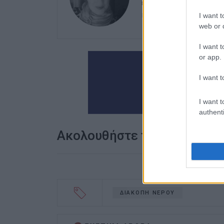
ευθύνης. Ειδικεύεται 
καλλιτεχνικό ρεπορτά
I want t
web or d
I want t
or app.
I want t
I want t
authenti
Ακολουθήστε το enimerosi
ΔΙΑΚΟΠΗ ΝΕΡΟΥ