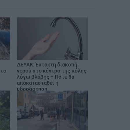
ΔΕΥΑΚ: Έκτακτη διακοπή
 το
νερού στο κέντρο της πόλης
λόγω βλάβης – Πότε θα
αποκατασταθεί η
υδροδότηση