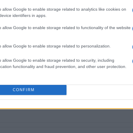
στις δημόσιες σχέσεις, το ελεύθερο και το
ζ.
o allow Google to enable storage related to analytics like cookies on
evice identifiers in apps.
o allow Google to enable storage related to functionality of the website
o allow Google to enable storage related to personalization.
o allow Google to enable storage related to security, including
cation functionality and fraud prevention, and other user protection.
 στο
Facebook
CONFIRM