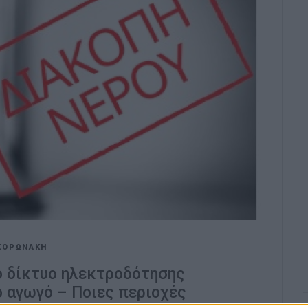
ΚΟΡΩΝΑΚΗ
ο δίκτυο ηλεκτροδότησης
 αγωγό – Ποιες περιοχές