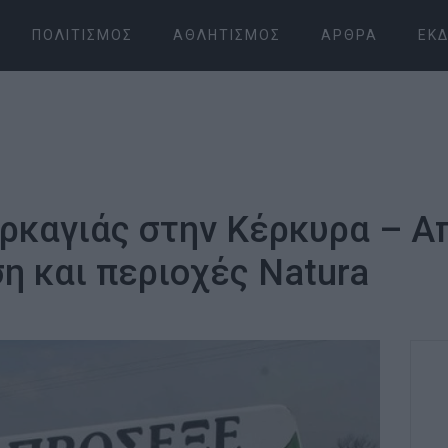
ΠΟΛΙΤΙΣΜΌΣ
ΑΘΛΗΤΙΣΜΌΣ
ΆΡΘΡΑ
ΕΚΔ
υρκαγιάς στην Κέρκυρα – 
η και περιοχές Natura