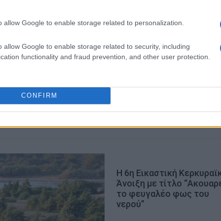
o allow Google to enable storage related to personalization.
 στο
Facebook
o allow Google to enable storage related to security, including
cation functionality and fraud prevention, and other user protection.
ΤΑΣΙΑ
CONFIRM
Η 6η Εικαστική Κερκυραϊ
Άνοιξη με τίτλο “Ακουαρ
το φευγαλέο φως του
νερού”