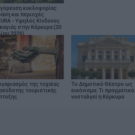
γόρευση κυκλοφορίας
δάση και περιοχές
URA - Υψηλός Κίνδυνος
καγιάς στην Κέρκυρα (20
λίου 2026)
ογαριασμός της τυχαίας
Το Δημοτικό Θέατρο ως
 ασύδοτης τουριστικής
εικόνισμα: Τι πραγματικά
πτυξης
νοσταλγεί η Κέρκυρα