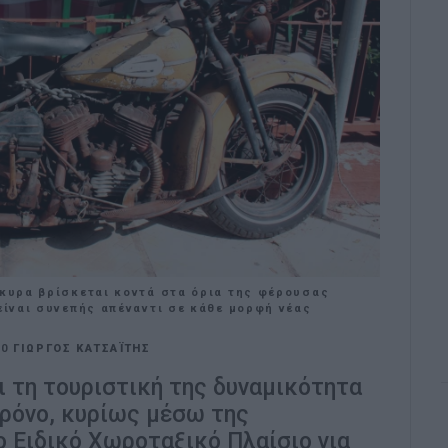
ρκυρα βρίσκεται κοντά στα όρια της φέρουσας
 είναι συνεπής απέναντι σε κάθε μορφή νέας
10
ΓΙΩΡΓΟΣ ΚΑΤΣΑΪΤΗΣ
ι τη τουριστική της δυναμικότητα
χρόνο, κυρίως μέσω της
ο Ειδικό Χωροταξικό Πλαίσιο για