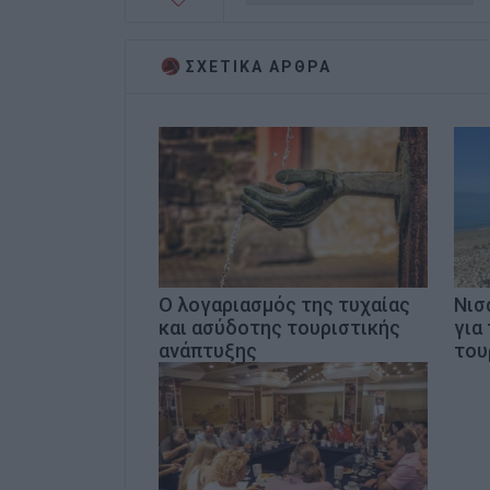
ΣΧΕΤΙΚA AΡΘΡΑ
Ο λογαριασμός της τυχαίας
Νισ
και ασύδοτης τουριστικής
για
ανάπτυξης
του