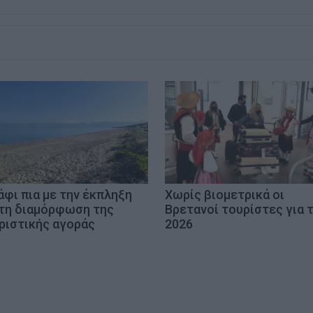
άφι πια με την έκπληξη
Χωρίς βιομετρικά οι
 τη διαμόρφωση της
Βρετανοί τουρίστες για 
ριστικής αγοράς
2026