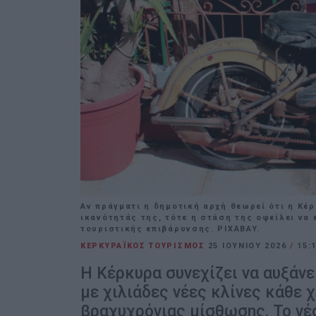
Αν πράγματι η δημοτική αρχή θεωρεί ότι η Κέ
ικανότητάς της, τότε η στάση της οφείλει να
τουριστικής επιβάρυνσης. PIXABAY.
ΚΕΡΚΥΡΑΪΚΟΣ ΤΟΥΡΙΣΜΟΣ
25 ΙΟΥΝΊΟΥ 2026
/
15:
Η Κέρκυρα συνεχίζει να αυξάνε
με χιλιάδες νέες κλίνες κάθε 
βραχυχρόνιας μίσθωσης. Το νέ