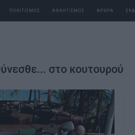
ΠΟΛΙΤΙΣΜΌΣ
ΑΘΛΗΤΙΣΜΌΣ
ΆΡΘΡΑ
ΕΚΔ
ύνεσθε... στο κουτουρού