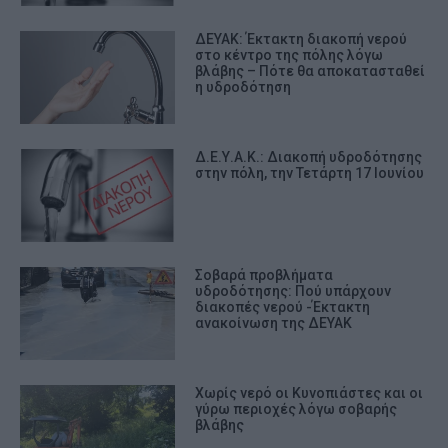
ΔΕΥΑΚ: Έκτακτη διακοπή νερού
στο κέντρο της πόλης λόγω
βλάβης – Πότε θα αποκατασταθεί
η υδροδότηση
Δ.Ε.Υ.Α.Κ.: Διακοπή υδροδότησης
στην πόλη, την Τετάρτη 17 Ιουνίου
Σοβαρά προβλήματα
υδροδότησης: Πού υπάρχουν
διακοπές νερού -Έκτακτη
ανακοίνωση της ΔΕΥΑΚ
Χωρίς νερό οι Κυνοπιάστες και οι
γύρω περιοχές λόγω σοβαρής
βλάβης