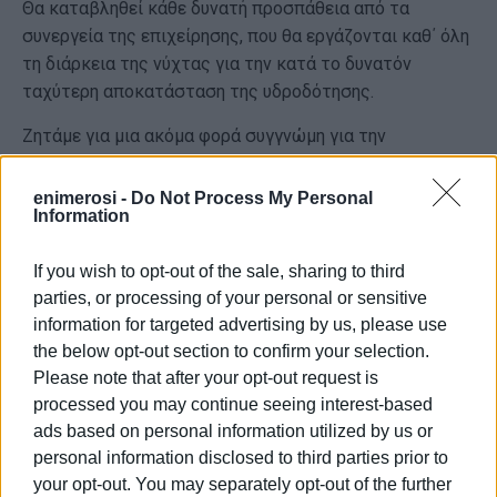
Θα καταβληθεί κάθε δυνατή προσπάθεια από τα
συνεργεία της επιχείρησης, που θα εργάζονται καθ΄ όλη
τη διάρκεια της νύχτας για την κατά το δυνατόν
ταχύτερη αποκατάσταση της υδροδότησης.
Ζητάμε για μια ακόμα φορά συγγνώμη για την
ταλαιπωρία και προσβλέπουμε στην κατανόηση σας.
enimerosi -
Do Not Process My Personal
Information
Εμφανίσεις: 4825
If you wish to opt-out of the sale, sharing to third
parties, or processing of your personal or sensitive
information for targeted advertising by us, please use
the below opt-out section to confirm your selection.
Please note that after your opt-out request is
processed you may continue seeing interest-based
ads based on personal information utilized by us or
personal information disclosed to third parties prior to
your opt-out. You may separately opt-out of the further
ΕΛΕΝΗ ΚΟΡΩΝΑΚΗ