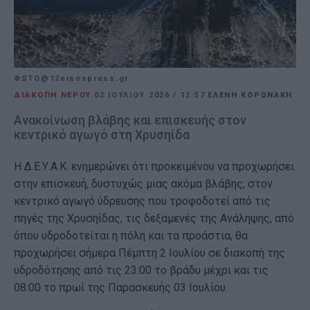
ΦΩΤΟ@12nisospress.gr
ΔΙΑΚΟΠΗ ΝΕΡΟΥ
02 ΙΟΥΛΊΟΥ 2026
/
12:57
ΕΛΕΝΗ ΚΟΡΩΝΑΚΗ
Ανακοίνωση βλάβης και επισκευής στον
κεντρικό αγωγό στη Χρυσηίδα
Η Δ.Ε.Υ.Α.Κ. ενημερώνει ότι προκειμένου να προχωρήσει
στην επισκευή, δυστυχώς μιας ακόμα βλάβης, στον
κεντρικό αγωγό ύδρευσης που τροφοδοτεί από τις
πηγές της Χρυσηίδας, τις δεξαμενές της Ανάληψης, από
όπου υδροδοτείται η πόλη και τα προάστια, θα
προχωρήσει σήμερα Πέμπτη 2 Ιουλίου σε διακοπή της
υδροδότησης από τις 23:00 το βράδυ μέχρι και τις
08:00 το πρωί της Παρασκευής 03 Ιουλίου.