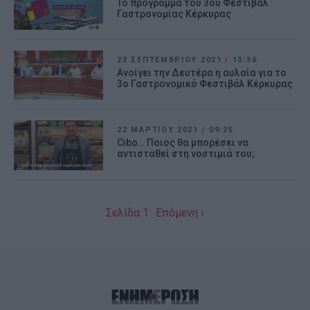
Το πρόγραμμα του 3ου Φεστιβάλ
Γαστρονομίας Κέρκυρας
23 ΣΕΠΤΕΜΒΡΊΟΥ 2021
/
13:36
Ανοίγει την Δευτέρα η αυλαία για το
3ο Γαστρονομικό Φεστιβάλ Κέρκυρας
22 ΜΑΡΤΊΟΥ 2021
/
09:25
Cibo… Ποιος θα μπορέσει να
αντισταθεί στη νοστιμιά του;
Σελίδα 1
Επόμενη ›