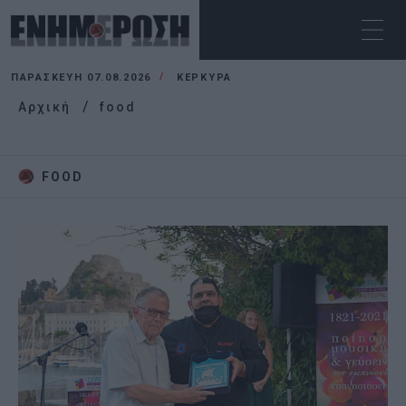
ΠΑΡΑΣΚΕΥΉ 07.08.2026
ΚΕΡΚΥΡΑ
Αρχική
food
FOOD