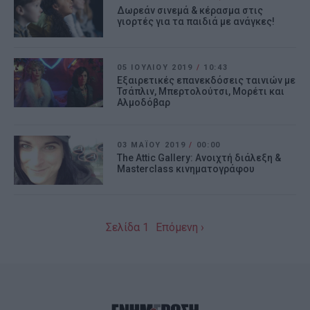
Δωρεάν σινεμά & κέρασμα στις
γιορτές για τα παιδιά με ανάγκες!
05 ΙΟΥΛΊΟΥ 2019
/
10:43
Εξαιρετικές επανεκδόσεις ταινιών με
Τσάπλιν, Μπερτολούτσι, Μορέτι και
Αλμοδόβαρ
03 ΜΑΪ́ΟΥ 2019
/
00:00
The Attic Gallery: Ανοιχτή διάλεξη &
Masterclass κινηματογράφου
Σελίδα 1
Επόμενη ›