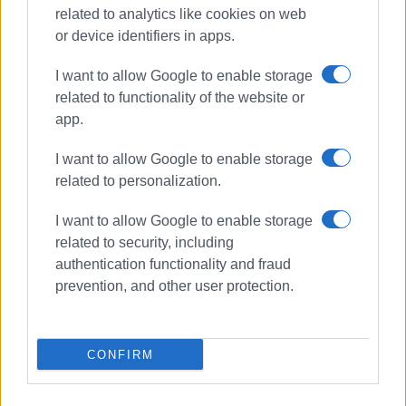
related to analytics like cookies on web
or device identifiers in apps.
I want to allow Google to enable storage
related to functionality of the website or
app.
I want to allow Google to enable storage
related to personalization.
ΟΡΦΕΑΣ
ΚΙΝΗΜΑΤΟΓΡΑΦΟΣ
I want to allow Google to enable storage
related to security, including
ΣΙΝΕΜΑ
authentication functionality and fraud
prevention, and other user protection.
ΣΧΕΤΙΚA AΡΘΡΑ
"Ορφέας και Ευρυδίκη" από το
CONFIRM
Τ.Μ.Σ.