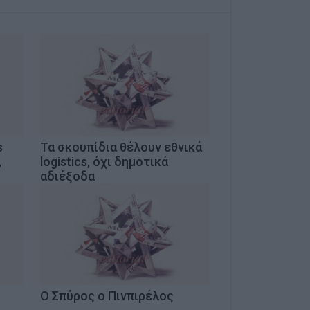
s
Τα σκουπίδια θέλουν εθνικά
,
logistics, όχι δημοτικά
αδιέξοδα
Ο Σπύρος ο Πινπιρέλος