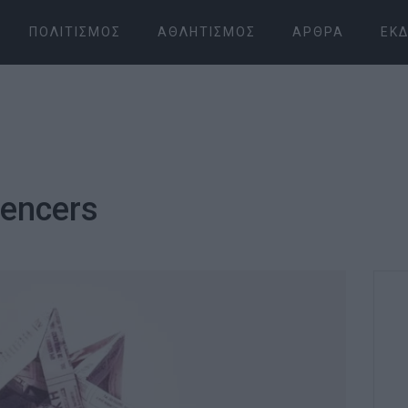
ΠΟΛΙΤΙΣΜΌΣ
ΑΘΛΗΤΙΣΜΌΣ
ΆΡΘΡΑ
ΕΚΔ
uencers