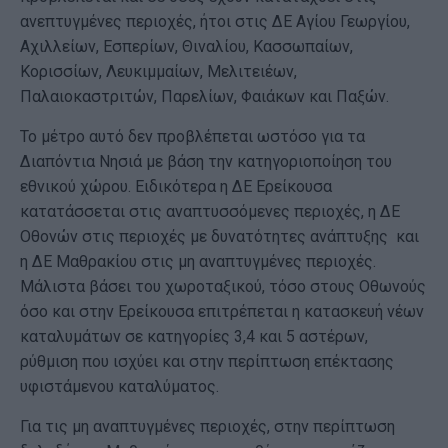
ανεπτυγμένες περιοχές, ήτοι στις ΔΕ Αγίου Γεωργίου,
Αχιλλείων, Εσπερίων, Θιναλίου, Κασσωπαίων,
Κορισσίων, Λευκιμμαίων, Μελιτειέων,
Παλαιοκαστριτών, Παρελίων, Φαιάκων και Παξών.
Το μέτρο αυτό δεν προβλέπεται ωστόσο για τα
Διαπόντια Νησιά με βάση την κατηγοριοποίηση του
εθνικού χώρου. Ειδικότερα η ΔΕ Ερείκουσα
κατατάσσεται στις αναπτυσσόμενες περιοχές, η ΔΕ
Οθονών στις περιοχές με δυνατότητες ανάπτυξης και
η ΔΕ Μαθρακίου στις μη αναπτυγμένες περιοχές.
Μάλιστα βάσει του χωροταξικού, τόσο στους Οθωνούς
όσο και στην Ερείκουσα επιτρέπεται η κατασκευή νέων
καταλυμάτων σε κατηγορίες 3,4 και 5 αστέρων,
ρύθμιση που ισχύει και στην περίπτωση επέκτασης
υφιστάμενου καταλύματος.
Για τις μη αναπτυγμένες περιοχές, στην περίπτωση