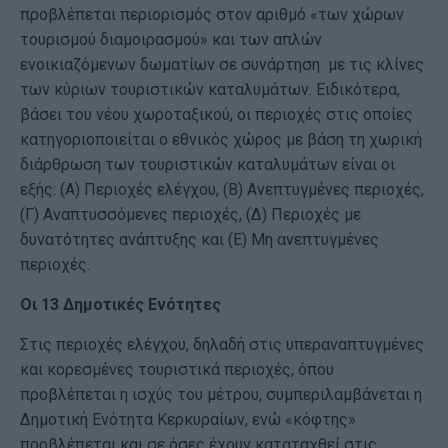
προβλέπεται περιορισμός στον αριθμό «των χώρων
τουρισμού διαμοιρασμού» και των απλών
ενοικιαζόμενων δωματίων σε συνάρτηση με τις κλίνες
των κύριων τουριστικών καταλυμάτων. Ειδικότερα,
βάσει του νέου χωροταξικού, οι περιοχές στις οποίες
κατηγοριοποιείται ο εθνικός χώρος με βάση τη χωρική
διάρθρωση των τουριστικών καταλυμάτων είναι οι
εξής: (Α) Περιοχές ελέγχου, (Β) Ανεπτυγμένες περιοχές,
(Γ) Αναπτυσσόμενες περιοχές, (Δ) Περιοχές με
δυνατότητες ανάπτυξης και (E) Μη ανεπτυγμένες
περιοχές.
Οι 13 Δημοτικές Ενότητες
Στις περιοχές ελέγχου, δηλαδή στις υπεραναπτυγμένες
και κορεσμένες τουριστικά περιοχές, όπου
προβλέπεται η ισχύς του μέτρου, συμπεριλαμβάνεται η
Δημοτική Ενότητα Κερκυραίων, ενώ «κόφτης»
προβλέπεται και σε όσες έχουν καταταχθεί στις