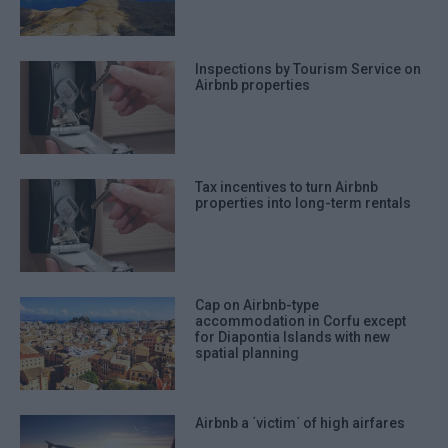
Inspections by Tourism Service on
Airbnb properties
Tax incentives to turn Airbnb
properties into long-term rentals
Cap on Airbnb-type
accommodation in Corfu except
for Diapontia Islands with new
spatial planning
Airbnb a ΄victim΄ of high airfares