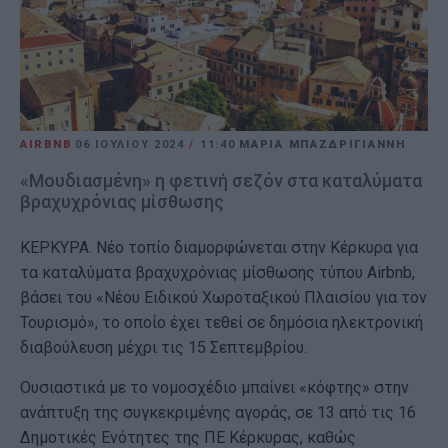
AIRBNB
06 ΙΟΥΛΊΟΥ 2024
/
11:40
ΜΑΡΙΑ ΜΠΑΖΔΡΙΓΙΑΝΝΗ
«Μουδιασμένη» η φετινή σεζόν στα καταλύματα
βραχυχρόνιας μίσθωσης
ΚΕΡΚΥΡΑ. Νέο τοπίο διαμορφώνεται στην Κέρκυρα για
τα καταλύματα βραχυχρόνιας μίσθωσης τύπου Airbnb,
βάσει του «Νέου Ειδικού Χωροταξικού Πλαισίου για τον
Τουρισμό», το οποίο έχει τεθεί σε δημόσια ηλεκτρονική
διαβούλευση μέχρι τις 15 Σεπτεμβρίου.
Ουσιαστικά με το νομοσχέδιο μπαίνει «κόφτης» στην
ανάπτυξη της συγκεκριμένης αγοράς, σε 13 από τις 16
Δημοτικές Ενότητες της ΠΕ Κέρκυρας, καθώς