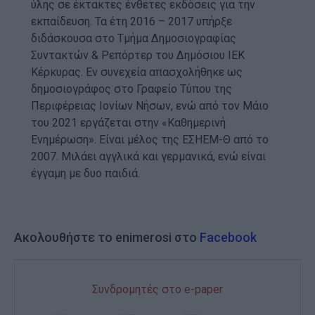
ύλης σε έκτακτες ένθετες εκδόσεις για την
εκπαίδευση. Τα έτη 2016 – 2017 υπήρξε
διδάσκουσα στο Τμήμα Δημοσιογραφίας
Συντακτών & Ρεπόρτερ του Δημόσιου ΙΕΚ
Κέρκυρας. Εν συνεχεία απασχολήθηκε ως
δημοσιογράφος στο Γραφείο Τύπου της
Περιφέρειας Ιονίων Νήσων, ενώ από τον Μάιο
του 2021 εργάζεται στην «Καθημερινή
Ενημέρωση». Είναι μέλος της ΕΣΗΕΜ-Θ από το
2007. Μιλάει αγγλικά και γερμανικά, ενώ είναι
έγγαμη με δυο παιδιά.
Ακολουθήστε το enimerosi στο
Facebook
Συνδρομητές στο e-paper