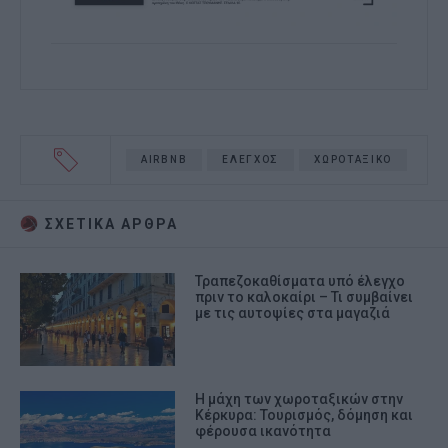
AIRBNB
ΕΛΕΓΧΟΣ
ΧΩΡΟΤΑΞΙΚΟ
ΣΧΕΤΙΚA AΡΘΡΑ
Τραπεζοκαθίσματα υπό έλεγχο
πριν το καλοκαίρι – Τι συμβαίνει
με τις αυτοψίες στα μαγαζιά
Η μάχη των χωροταξικών στην
Κέρκυρα: Τουρισμός, δόμηση και
φέρουσα ικανότητα