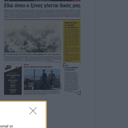
sonal or