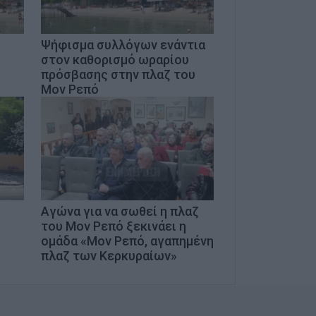
Ψήφισμα συλλόγων ενάντια
στον καθορισμό ωραρίου
πρόσβασης στην πλαζ του
Μον Ρεπό
Αγώνα για να σωθεί η πλαζ
του Μον Ρεπό ξεκινάει η
ομάδα «Μον Ρεπό, αγαπημένη
πλαζ των Κερκυραίων»