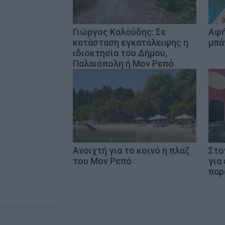
Γιώργος Καλούδης: Σε
Αφή
κατάσταση εγκατάλειψης η
μπά
ιδιοκτησία του Δήμου,
Παλαιόπολη ή Μον Ρεπό
Ανοιχτή για το κοινό η πλαζ
Στο
του Μον Ρεπό
για
παρ