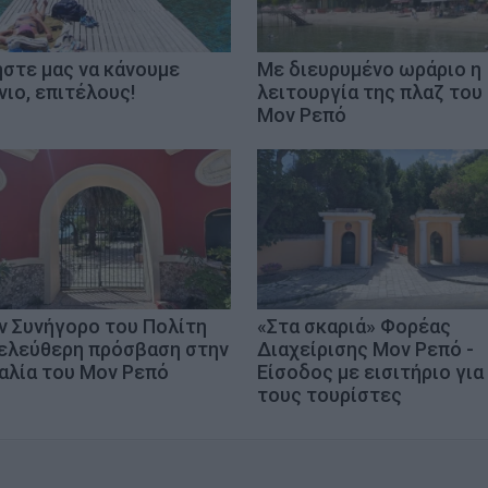
στε μας να κάνουμε
Με διευρυμένο ωράριο η
νιο, επιτέλους!
λειτουργία της πλαζ του
Μον Ρεπό
ν Συνήγορο του Πολίτη
«Στα σκαριά» Φορέας
 ελεύθερη πρόσβαση στην
Διαχείρισης Μον Ρεπό -
αλία του Μον Ρεπό
Είσοδος με εισιτήριο για
τους τουρίστες