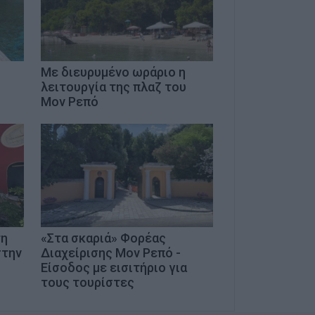
Με διευρυμένο ωράριο η
λειτουργία της πλαζ του
Μον Ρεπό
τη
«Στα σκαριά» Φορέας
στην
Διαχείρισης Μον Ρεπό -
Είσοδος με εισιτήριο για
τους τουρίστες