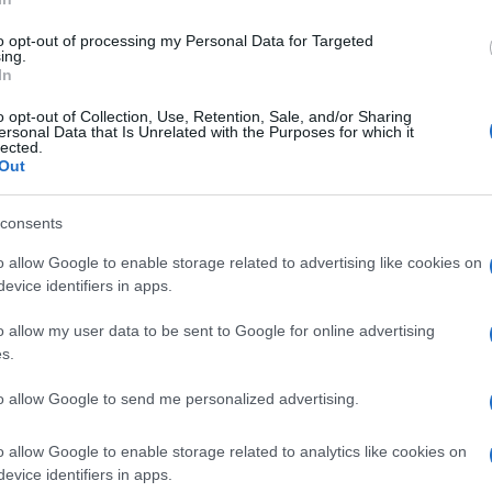
to opt-out of processing my Personal Data for Targeted
ing.
In
o opt-out of Collection, Use, Retention, Sale, and/or Sharing
ersonal Data that Is Unrelated with the Purposes for which it
lected.
Out
consents
o allow Google to enable storage related to advertising like cookies on
evice identifiers in apps.
o allow my user data to be sent to Google for online advertising
s.
to allow Google to send me personalized advertising.
o allow Google to enable storage related to analytics like cookies on
evice identifiers in apps.