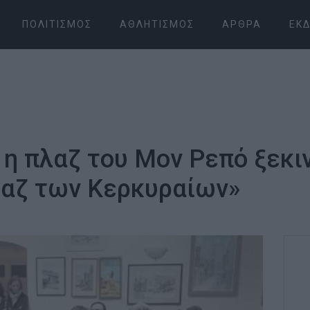
ΠΟΛΙΤΙΣΜΌΣ
ΑΘΛΗΤΙΣΜΌΣ
ΆΡΘΡΑ
ΕΚΔ
 η πλαζ του Μον Ρεπό ξεκι
λαζ των Κερκυραίων»