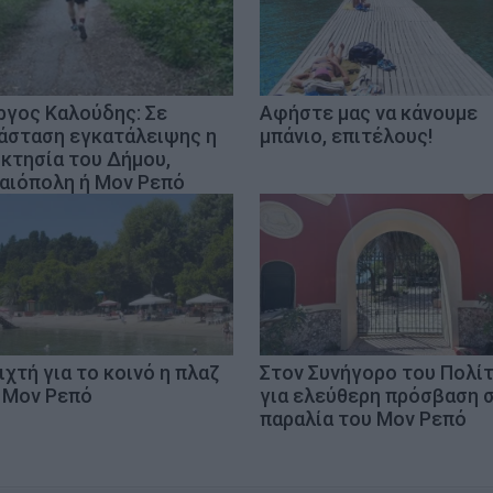
ργος Καλούδης: Σε
Αφήστε μας να κάνουμε
άσταση εγκατάλειψης η
μπάνιο, επιτέλους!
οκτησία του Δήμου,
αιόπολη ή Μον Ρεπό
ιχτή για το κοινό η πλαζ
Στον Συνήγορο του Πολί
 Μον Ρεπό
για ελεύθερη πρόσβαση 
παραλία του Μον Ρεπό