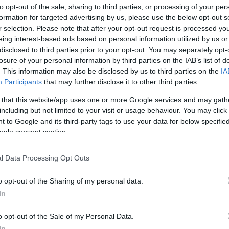
to opt-out of the sale, sharing to third parties, or processing of your per
formation for targeted advertising by us, please use the below opt-out s
r selection. Please note that after your opt-out request is processed y
eing interest-based ads based on personal information utilized by us or
disclosed to third parties prior to your opt-out. You may separately opt-
losure of your personal information by third parties on the IAB’s list of
. This information may also be disclosed by us to third parties on the
IA
Participants
that may further disclose it to other third parties.
 that this website/app uses one or more Google services and may gath
including but not limited to your visit or usage behaviour. You may click 
 to Google and its third-party tags to use your data for below specifi
ogle consent section.
l Data Processing Opt Outs
o opt-out of the Sharing of my personal data.
In
o opt-out of the Sale of my Personal Data.
In