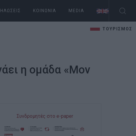
ΗΛΏΣΕΙΣ
ΚΟΙΝΩΝΊΑ
MEDIA
ΤΟΥΡΙΣΜΟΣ
νάει η ομάδα «Μον
Συνδρομητές στο e-paper