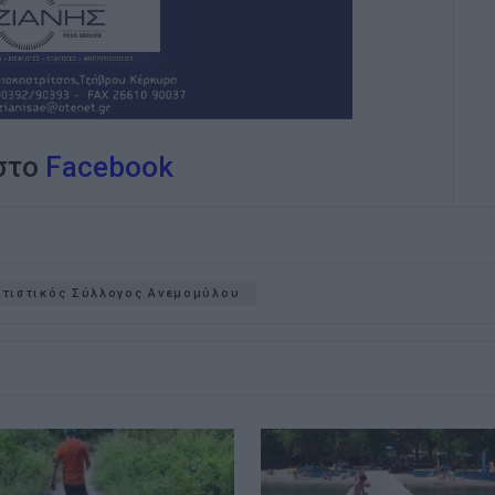
 στο
Facebook
ιτιστικός Σύλλογος Ανεμομύλου