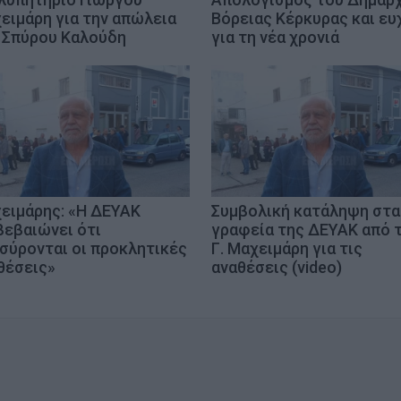
ειμάρη για την απώλεια
Βόρειας Κέρκυρας και ευ
 Σπύρου Καλούδη
για τη νέα χρονιά
ειμάρης: «Η ΔΕΥΑΚ
Συμβολική κατάληψη στα
βεβαιώνει ότι
γραφεία της ΔΕΥΑΚ από 
σύρονται οι προκλητικές
Γ. Μαχειμάρη για τις
θέσεις»
αναθέσεις (video)