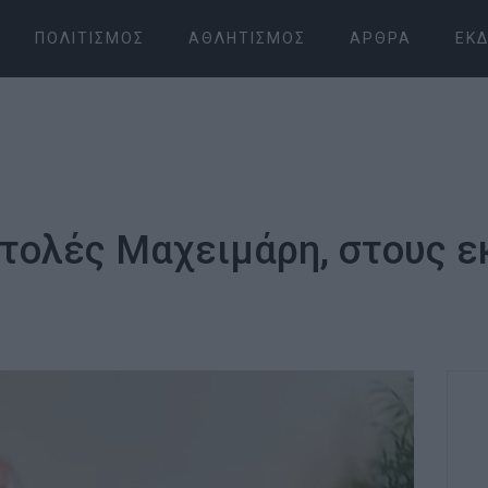
ΠΟΛΙΤΙΣΜΌΣ
ΑΘΛΗΤΙΣΜΌΣ
ΆΡΘΡΑ
ΕΚΔ
στολές Μαχειμάρη, στους ε