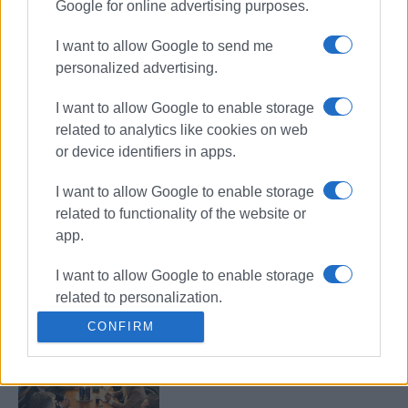
Google for online advertising purposes.
Υποσχέσεις για ακόμα 10 εκ. για
I want to allow Google to send me
τις καταστροφές
personalized advertising.
I want to allow Google to enable storage
related to analytics like cookies on web
Αι γενεαί πάσαι στην πίτα του υφ.
or device identifiers in apps.
Ναυτιλίας
I want to allow Google to enable storage
related to functionality of the website or
app.
Χαιρετίζει την ίδρυση των
πειραματικών σχολείων ο Στ.
I want to allow Google to enable storage
Γκίκας
related to personalization.
CONFIRM
I want to allow Google to enable storage
Συνάντηση Γκίκα με το διοικητή
related to security, including
της 6ης Υ.ΠΕ.
authentication functionality and fraud
prevention, and other user protection.